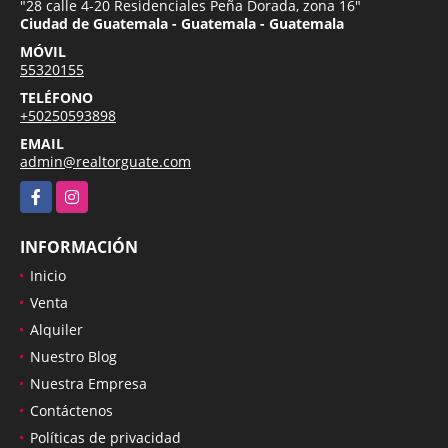
"28 calle 4-20 Residenciales Peña Dorada, zona 16"
Ciudad de Guatemala - Guatemala - Guatemala
MÓVIL
55320155
TELÉFONO
+50250593898
EMAIL
admin@realtorguate.com
Facebook
Instagram
INFORMACIÓN
Inicio
Venta
Alquiler
Nuestro Blog
Nuestra Empresa
Contáctenos
Políticas de privacidad