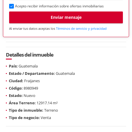
Acepto recibir información sobre ofertas inmobiliarias
Enviar mensaje
Al enviar tus datos aceptas los
Términos de servicio y privacidad
Detalles del inmueble
País:
Guatemala
Estado / Departamento:
Guatemala
Ciudad:
Fraijanes
Código:
8980949
Estado:
Nuevo
Área Terreno:
12917.14 m²
Tipo de inmueble:
Terreno
Tipo de negocio:
Venta