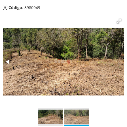
Código
: 8980949