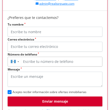
admin@realtorguate.com
¿Prefieres que te contactemos?
*
Tu nombre
*
Correo electrónico
*
Número de teléfono
▼
*
Mensaje
Acepto recibir información sobre ofertas inmobiliarias
Enviar mensaje