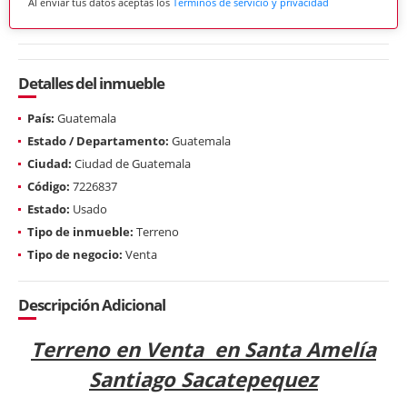
Al enviar tus datos aceptas los
Términos de servicio y privacidad
Detalles del inmueble
País:
Guatemala
Estado / Departamento:
Guatemala
Ciudad:
Ciudad de Guatemala
Código:
7226837
Estado:
Usado
Tipo de inmueble:
Terreno
Tipo de negocio:
Venta
Descripción Adicional
Terreno en Venta en Santa Amelía
Santiago Sacatepequez