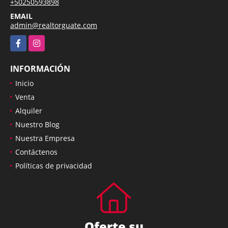
TELÉFONO
+50250593898
EMAIL
admin@realtorguate.com
Facebook
Instagram
INFORMACIÓN
Inicio
Venta
Alquiler
Nuestro Blog
Nuestra Empresa
Contáctenos
Políticas de privacidad