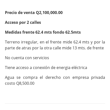
Precio de venta Q2,100,000.00
Acceso por 2 calles
Medidas frente 62.4 mts fondo 62.5mts
Terreno irregular, en el frente mide 62.4 mts y por la
parte de atras por la otra calle mide 13 mts. de frente
No cuenta con servicios
Tiene acceso a conexión de energia eléctrica
Agua se compra el derecho con empresa privada
costo Q8,500.00