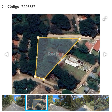
Código
: 7226837