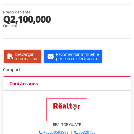
Precio de venta
Q2,100,000
Quetzal
Descargar
Recomendar inmueble
información
por correo electrónico
Compartir
Contáctanos
RËALTOR GUATE
+50250593898
|
55320155