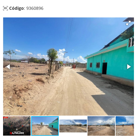
Código
: 9360896