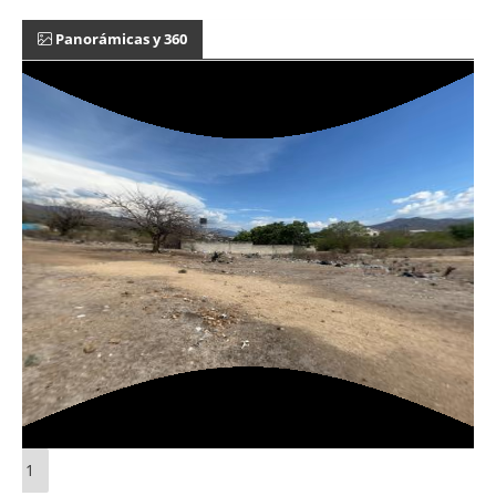
Panorámicas y 360
1