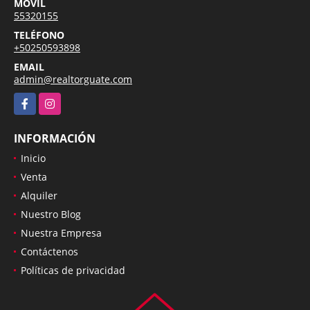
MÓVIL
55320155
TELÉFONO
+50250593898
EMAIL
admin@realtorguate.com
Facebook
Instagram
INFORMACIÓN
Inicio
Venta
Alquiler
Nuestro Blog
Nuestra Empresa
Contáctenos
Políticas de privacidad