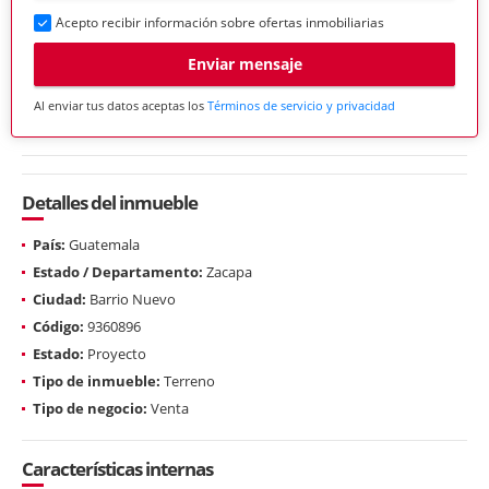
Acepto recibir información sobre ofertas inmobiliarias
Enviar mensaje
Al enviar tus datos aceptas los
Términos de servicio y privacidad
Detalles del inmueble
País:
Guatemala
Estado / Departamento:
Zacapa
Ciudad:
Barrio Nuevo
Código:
9360896
Estado:
Proyecto
Tipo de inmueble:
Terreno
Tipo de negocio:
Venta
Características internas