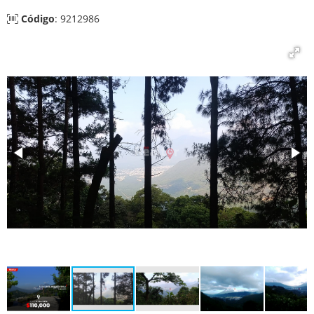
Código
: 9212986