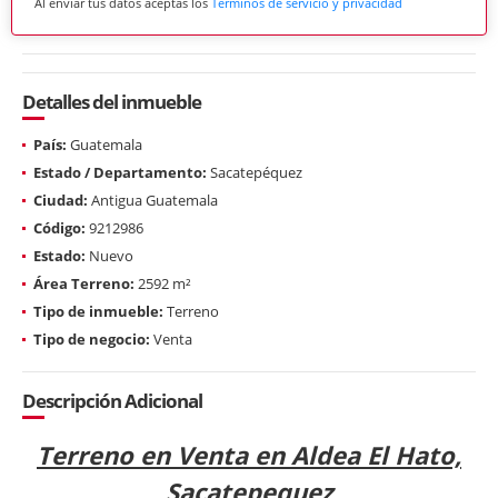
Al enviar tus datos aceptas los
Términos de servicio y privacidad
Detalles del inmueble
País:
Guatemala
Estado / Departamento:
Sacatepéquez
Ciudad:
Antigua Guatemala
Código:
9212986
Estado:
Nuevo
Área Terreno:
2592 m²
Tipo de inmueble:
Terreno
Tipo de negocio:
Venta
Descripción Adicional
Terreno en Venta en Aldea El Hato,
Sacatepequez