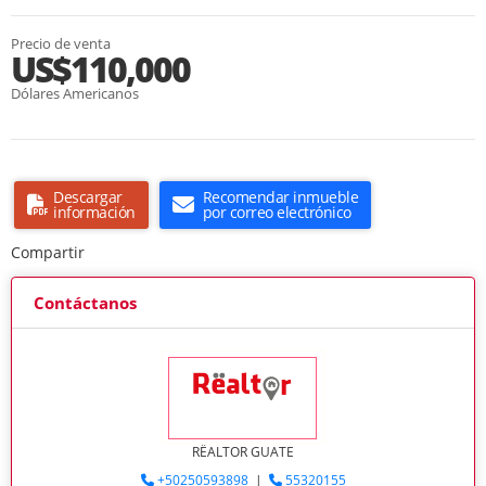
Precio de venta
US$110,000
Dólares Americanos
Descargar
Recomendar inmueble
información
por correo electrónico
Compartir
Contáctanos
RËALTOR GUATE
+50250593898
|
55320155