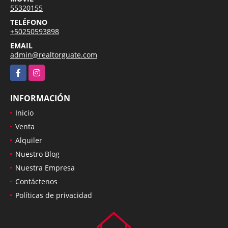
55320155
TELÉFONO
+50250593898
EMAIL
admin@realtorguate.com
Facebook
Instagram
INFORMACIÓN
Inicio
Venta
Alquiler
Nuestro Blog
Nuestra Empresa
Contáctenos
Políticas de privacidad