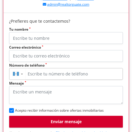
admin@realtorguate.com
¿Prefieres que te contactemos?
*
Tu nombre
*
Correo electrónico
*
Número de teléfono
▼
*
Mensaje
Acepto recibir información sobre ofertas inmobiliarias
Enviar mensaje