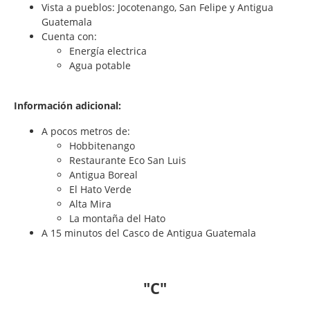
Vista a pueblos: Jocotenango, San Felipe y Antigua
Guatemala
Cuenta con:
Energía electrica
Agua potable
Información adicional:
A pocos metros de:
Hobbitenango
Restaurante Eco San Luis
Antigua Boreal
El Hato Verde
Alta Mira
La montaña del Hato
A 15 minutos del Casco de Antigua Guatemala
"C"