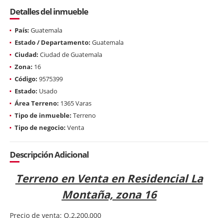
Detalles del inmueble
País:
Guatemala
Estado / Departamento:
Guatemala
Ciudad:
Ciudad de Guatemala
Zona:
16
Código:
9575399
Estado:
Usado
Área Terreno:
1365 Varas
Tipo de inmueble:
Terreno
Tipo de negocio:
Venta
Descripción Adicional
Terreno en Venta en Residencial La
Montaña, zona 16
Precio de venta: Q.2,200,000