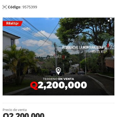
Código
: 9575399
Precio de venta
Q2,200,000