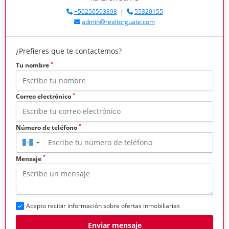
+50250593898
|
55320155
admin@realtorguate.com
¿Prefieres que te contactemos?
*
Tu nombre
*
Correo electrónico
*
Número de teléfono
▼
*
Mensaje
Acepto recibir información sobre ofertas inmobiliarias
Enviar mensaje