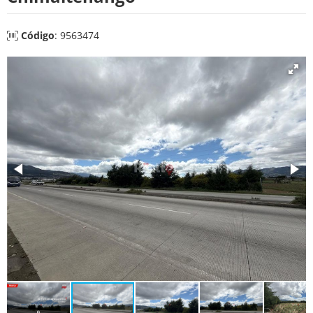
Código
: 9563474