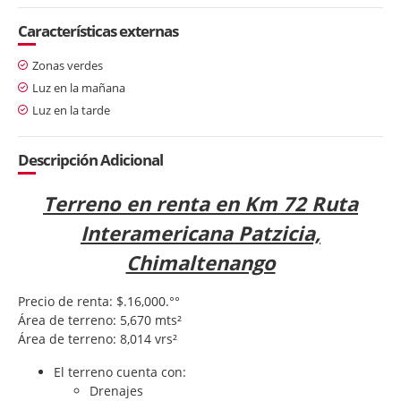
Características externas
Zonas verdes
Luz en la mañana
Luz en la tarde
Descripción Adicional
Terreno en renta en Km 72 Ruta
Interamericana Patzicia,
Chimaltenango
Precio de renta: $.16,000.°°
Área de terreno: 5,670 mts²
Área de terreno: 8,014 vrs²
El terreno cuenta con:
Drenajes