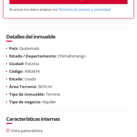
Al enviar tus datos aceptas los
Términos de servicio y privacidad
Detalles del inmueble
País:
Guatemala
Estado / Departamento:
Chimaltenango
Ciudad:
Patzicía
Código:
9563474
Estado:
Usado
Área Terreno:
5670 m²
Tipo de inmueble:
Terreno
Tipo de negocio:
Alquiler
Características internas
Vista panorámica