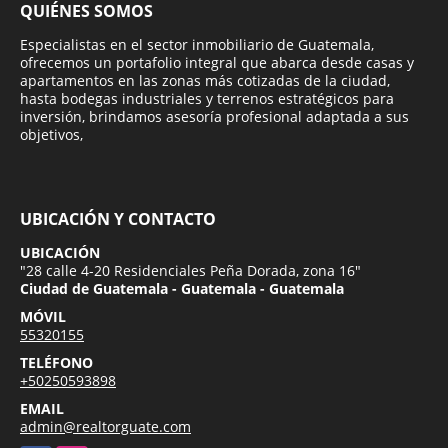
QUIÉNES SOMOS
Especialistas en el sector inmobiliario de Guatemala,
ofrecemos un portafolio integral que abarca desde casas y
apartamentos en las zonas más cotizadas de la ciudad,
hasta bodegas industriales y terrenos estratégicos para
inversión, brindamos asesoría profesional adaptada a sus
objetivos,
UBICACIÓN Y CONTACTO
UBICACIÓN
"28 calle 4-20 Residenciales Peña Dorada, zona 16"
Ciudad de Guatemala - Guatemala - Guatemala
MÓVIL
55320155
TELÉFONO
+50250593898
EMAIL
admin@realtorguate.com