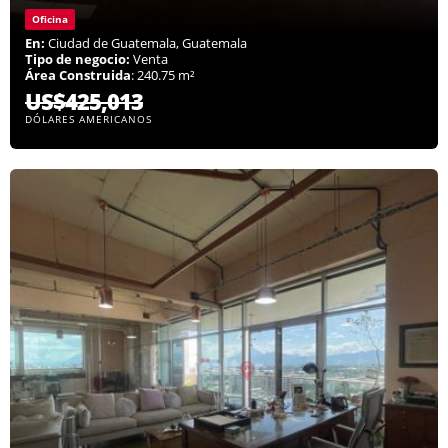
Oficina
En:
Ciudad de Guatemala, Guatemala
Tipo de negocio:
Venta
Área Construida
: 240.75 m²
US$425,013
DÓLARES AMERICANOS