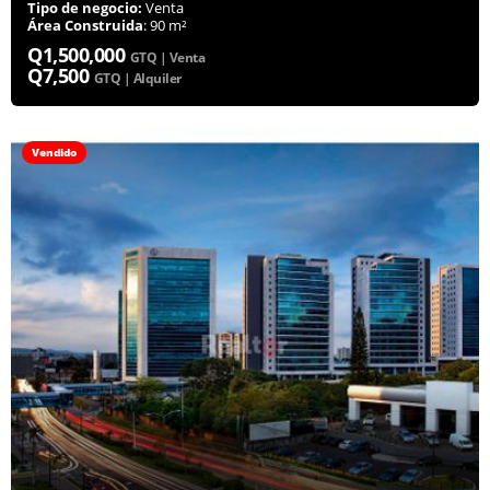
Tipo de negocio:
Venta
Área Construida
: 90 m²
Q1,500,000
GTQ | Venta
Q7,500
GTQ | Alquiler
Vendido