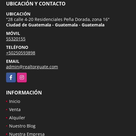
UBICACIÓN Y CONTACTO
UBICACIÓN
"28 calle 4-20 Residenciales Peña Dorada, zona 16"
Ciudad de Guatemala - Guatemala - Guatemala
MÓVIL
55320155
TELÉFONO
+50250593898
EMAIL
admin@realtorguate.com
Facebook
Instagram
INFORMACIÓN
Inicio
Venta
Alquiler
Nuestro Blog