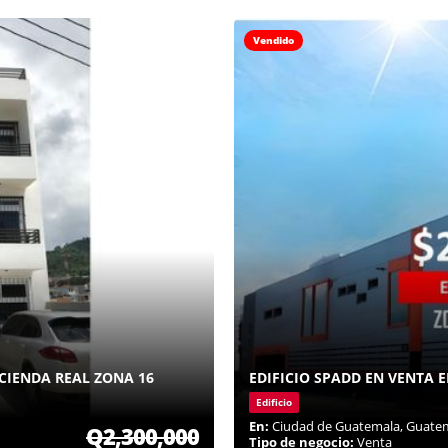
Vendido
CIENDA REAL ZONA 16
EDIFICIO SPADD EN VENTA 
Edificio
En:
Ciudad de Guatemala, Guate
Q2,300,000
Tipo de negocio:
Venta