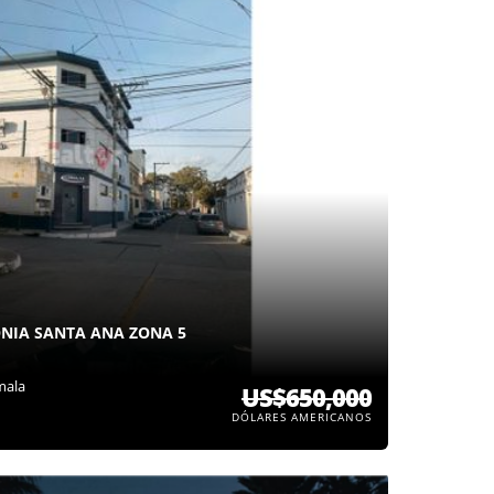
ONIA SANTA ANA ZONA 5
mala
US$650,000
DÓLARES AMERICANOS