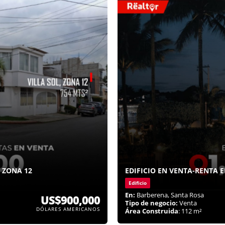
 ZONA 12
EDIFICIO EN VENTA-RENTA 
Edificio
En:
Barberena, Santa Rosa
US$900,000
Tipo de negocio:
Venta
DÓLARES AMERICANOS
Área Construida
: 112 m²