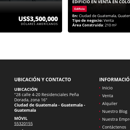
EDIFICIO EN VENTA EN COL
Edificio
En:
Ciudad de Guatemala, Guate
US$3,500,000
Tipo de negocio:
Venta
DÓLARES AMERICANOS
Área Construida
: 210 m²
UBICACIÓN Y CONTACTO
INFORMACI
Inicio
UBICACIÓN
"28 calle 4-20 Residenciales Peña
Venta
Dorada, zona 16"
Alquiler
Ciudad de Guatemala - Guatemala -
Guatemala
Nuestro Blog
MÓVIL
Nuestra Empr
55320155
Contáctenos