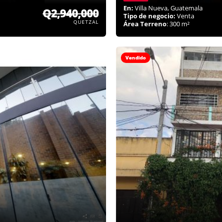
En:
Villa Nueva, Guatemala
Q2,940,000
Tipo de negocio:
Venta
QUETZAL
Área Terreno
: 300 m²
Vendido