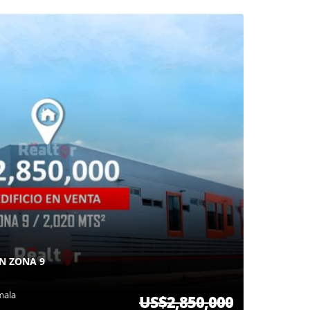
EN ZONA 9
mala
US$2,850,000