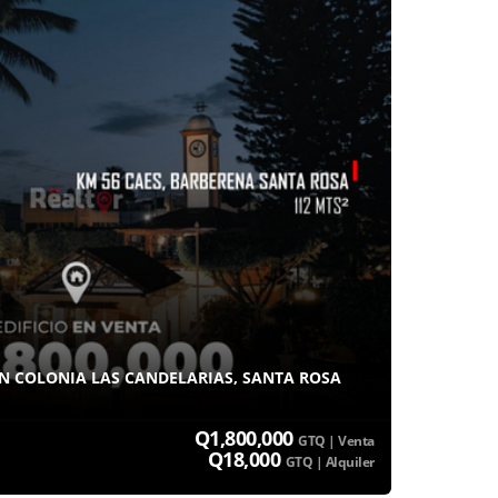
EN COLONIA LAS CANDELARIAS, SANTA ROSA
Q1,800,000
GTQ | Venta
Q18,000
GTQ | Alquiler