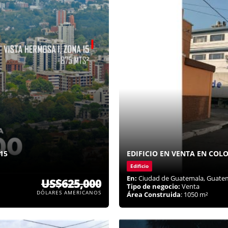
15
EDIFICIO EN VENTA EN COL
Edificio
En:
Ciudad de Guatemala, Guate
US$625,000
Tipo de negocio:
Venta
DÓLARES AMERICANOS
Área Construida
: 1050 m²