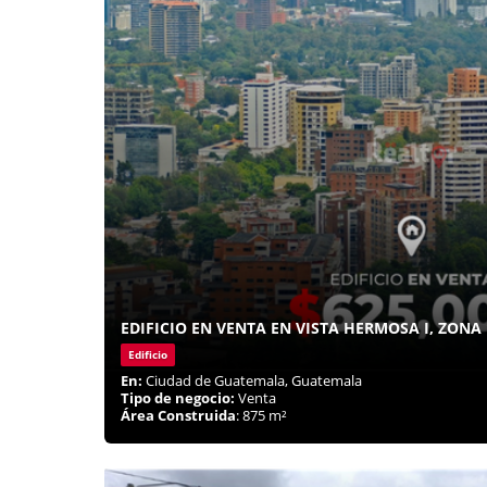
EDIFICIO EN VENTA EN VISTA HERMOSA I, ZONA 
Edificio
En:
Ciudad de Guatemala, Guatemala
Tipo de negocio:
Venta
Área Construida
: 875 m²