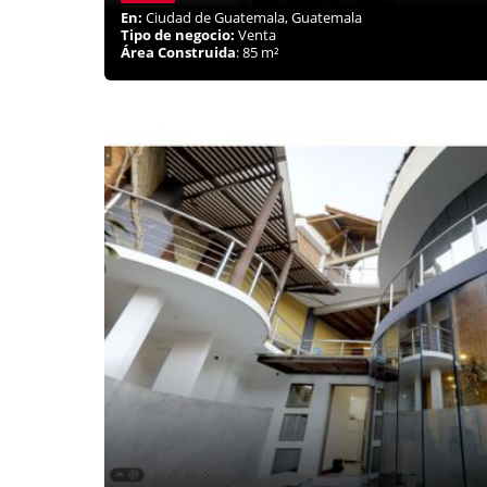
En:
Ciudad de Guatemala, Guatemala
Tipo de negocio:
Venta
Área Construida
: 85 m²