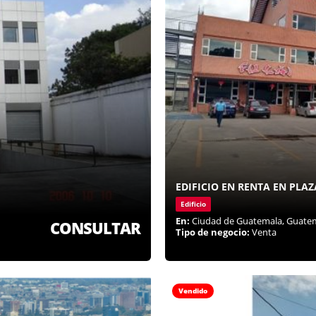
EDIFICIO EN RENTA EN PLA
Edificio
En:
Ciudad de Guatemala, Guate
CONSULTAR
Tipo de negocio:
Venta
Vendido