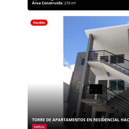
Área Construida
: 216 m²
Vendido
TORRE DE APARTAMENTOS EN RESIDENCIAL HAC
Edificio