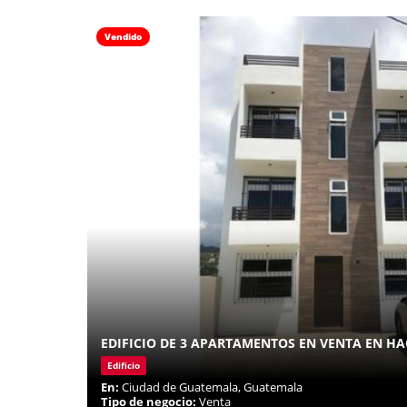
Vendido
EDIFICIO DE 3 APARTAMENTOS EN VENTA EN HA
Edificio
En:
Ciudad de Guatemala, Guatemala
Tipo de negocio:
Venta