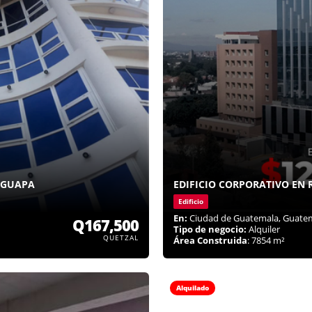
LGUAPA
EDIFICIO CORPORATIVO EN 
Edificio
En:
Ciudad de Guatemala, Guate
Q167,500
Tipo de negocio:
Alquiler
QUETZAL
Área Construida
: 7854 m²
Alquilado