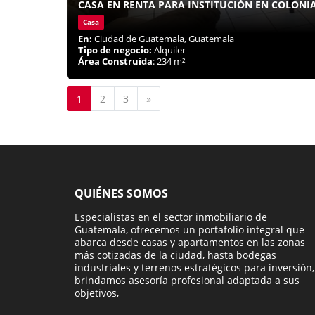
CASA EN RENTA PARA INSTITUCIÓN EN COLONIA
Casa
En:
Ciudad de Guatemala, Guatemala
Tipo de negocio:
Alquiler
Área Construida
: 234 m²
Siguiente
1
2
3
»
QUIÉNES SOMOS
Especialistas en el sector inmobiliario de
Guatemala, ofrecemos un portafolio integral que
abarca desde casas y apartamentos en las zonas
más cotizadas de la ciudad, hasta bodegas
industriales y terrenos estratégicos para inversión,
brindamos asesoría profesional adaptada a sus
objetivos,