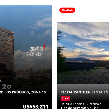
Alquilado
D LOS PRÓCERES, ZONA 10
RESTAURANTE EN RENTA EN 
Local
En:
Villa Canales, Guatemala
US$53,211
Tipo de negocio:
Alquiler