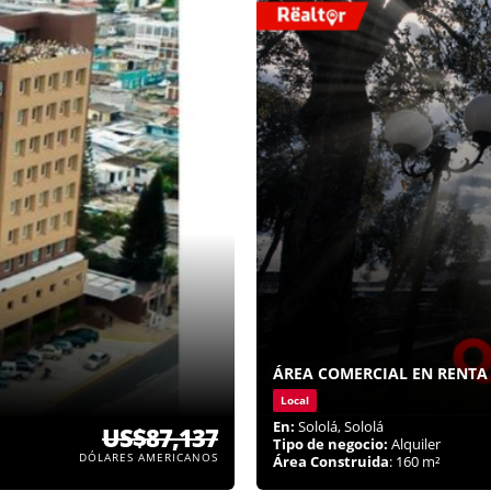
ÁREA COMERCIAL EN RENTA
Local
En:
Sololá, Sololá
US$87,137
Tipo de negocio:
Alquiler
DÓLARES AMERICANOS
Área Construida
: 160 m²