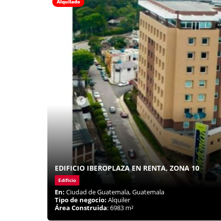
Alquilado
EDIFICIO IBEROPLAZA EN RENTA, ZONA 10
Edificio
En:
Ciudad de Guatemala, Guatemala
Tipo de negocio:
Alquiler
Área Construida
: 6983 m²