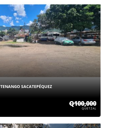
COTENANGO SACATEPÉQUEZ
Q100,000
QUETZAL