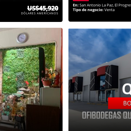
En:
San Antonio La Paz, El Progre
US$45,920
Tipo de negocio:
Venta
DÓLARES AMERICANOS