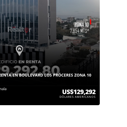
RENTA EN BOULEVARD LOS PRÓCERES ZONA 10
mala
US$129,292
DÓLARES AMERICANOS