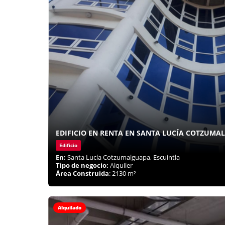
EDIFICIO EN RENTA EN SANTA LUCÍA COTZUMA
Edificio
En:
Santa Lucía Cotzumalguapa, Escuintla
Tipo de negocio:
Alquiler
Área Construida
: 2130 m²
Alquilado