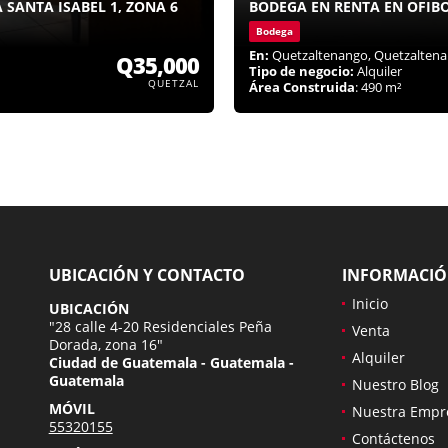
 SANTA ISABEL 1, ZONA 6
BODEGA EN RENTA EN OFI
Bodega
En:
Quetzaltenango, Quetzalten
Q35,000
Tipo de negocio:
Alquiler
QUETZAL
Área Construida
: 490 m²
UBICACIÓN Y CONTACTO
INFORMACI
Inicio
UBICACIÓN
"28 calle 4-20 Residenciales Peña
Venta
Dorada, zona 16"
Alquiler
Ciudad de Guatemala - Guatemala -
Guatemala
Nuestro Blog
MÓVIL
Nuestra Empr
55320155
Contáctenos