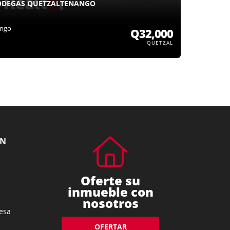
BODEGAS QUETZALTENANGO
ango
Q32,000
QUETZAL
ÓN
Oferte su
inmueble con
nosotros
esa
OFERTAR