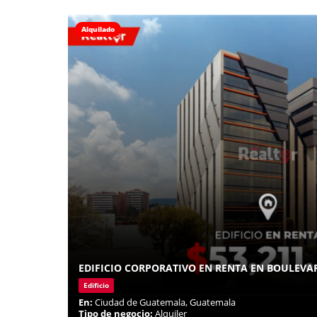
Alquilado
EDIFICIO CORPORATIVO EN RENTA EN BOULEVAR
Edificio
En:
Ciudad de Guatemala, Guatemala
Tipo de negocio:
Alquiler