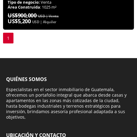
Tipo de negocio:
Venta
Área Construida
: 1025 m²
US$900,000
USD | Venta
US$5,200
USD | Alquiler
1
QUIÉNES SOMOS
Especialistas en el sector inmobiliario de Guatemala,
ofrecemos un portafolio integral que abarca desde casas y
apartamentos en las zonas más cotizadas de la ciudad,
hasta bodegas industriales y terrenos estratégicos para
inversión, brindamos asesoría profesional adaptada a sus
objetivos,
UBICACIÓN Y CONTACTO