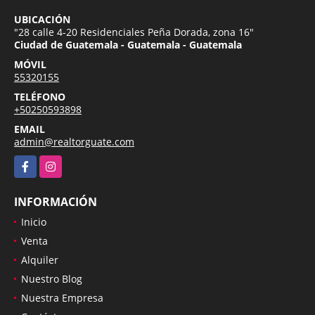
UBICACIÓN
"28 calle 4-20 Residenciales Peña Dorada, zona 16"
Ciudad de Guatemala - Guatemala - Guatemala
MÓVIL
55320155
TELÉFONO
+50250593898
EMAIL
admin@realtorguate.com
Facebook
Instagram
INFORMACIÓN
Inicio
Venta
Alquiler
Nuestro Blog
Nuestra Empresa