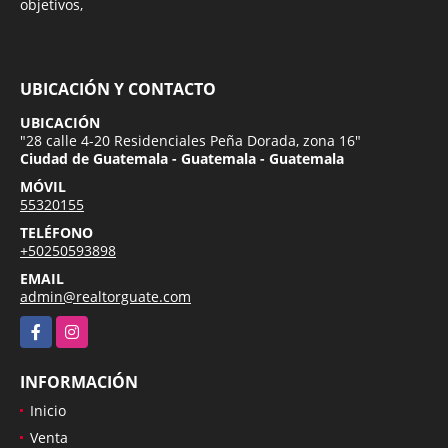
objetivos,
UBICACIÓN Y CONTACTO
UBICACIÓN
"28 calle 4-20 Residenciales Peña Dorada, zona 16"
Ciudad de Guatemala - Guatemala - Guatemala
MÓVIL
55320155
TELÉFONO
+50250593898
EMAIL
admin@realtorguate.com
Facebook
Instagram
INFORMACIÓN
Inicio
Venta