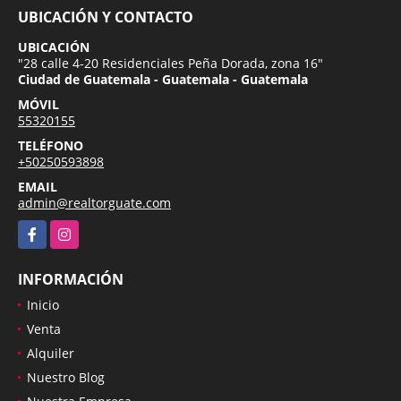
UBICACIÓN Y CONTACTO
UBICACIÓN
"28 calle 4-20 Residenciales Peña Dorada, zona 16"
Ciudad de Guatemala - Guatemala - Guatemala
MÓVIL
55320155
TELÉFONO
+50250593898
EMAIL
admin@realtorguate.com
Facebook
Instagram
INFORMACIÓN
Inicio
Venta
Alquiler
Nuestro Blog