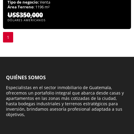
Tipo de negocio:
Venta
Área Terreno
: 1196 m²
US$350,000
DÓLARES AMERICANOS
1
QUIÉNES SOMOS
Especialistas en el sector inmobiliario de Guatemala,
ofrecemos un portafolio integral que abarca desde casas y
apartamentos en las zonas más cotizadas de la ciudad,
hasta bodegas industriales y terrenos estratégicos para
inversión, brindamos asesoría profesional adaptada a sus
objetivos,