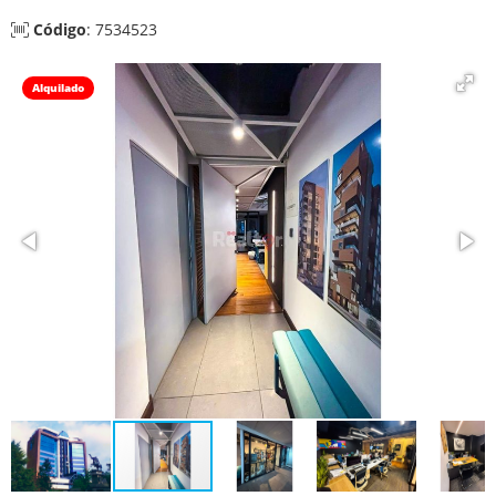
Código
: 7534523
Alquilado