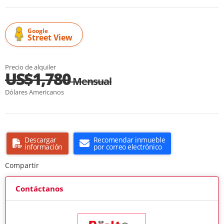
Google
Street View
Precio de alquiler
US$1,780
Mensual
Dólares Americanos
Descargar
Recomendar inmueble
información
por correo electrónico
Compartir
Contáctanos