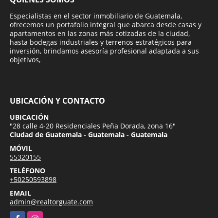
Especialistas en el sector inmobiliario de Guatemala,
ofrecemos un portafolio integral que abarca desde casas y
apartamentos en las zonas más cotizadas de la ciudad,
hasta bodegas industriales y terrenos estratégicos para
inversión, brindamos asesoría profesional adaptada a sus
objetivos,
UBICACIÓN Y CONTACTO
UBICACIÓN
"28 calle 4-20 Residenciales Peña Dorada, zona 16"
Ciudad de Guatemala - Guatemala - Guatemala
MÓVIL
55320155
TELÉFONO
+50250593898
EMAIL
admin@realtorguate.com
Facebook
Instagram