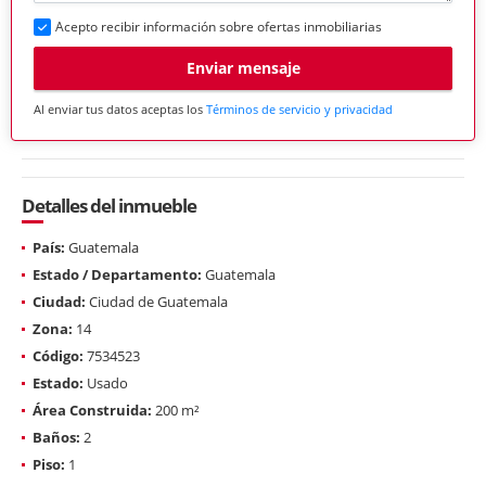
Acepto recibir información sobre ofertas inmobiliarias
Enviar mensaje
Al enviar tus datos aceptas los
Términos de servicio y privacidad
Detalles del inmueble
País:
Guatemala
Estado / Departamento:
Guatemala
Ciudad:
Ciudad de Guatemala
Zona:
14
Código:
7534523
Estado:
Usado
Área Construida:
200 m²
Baños:
2
Piso:
1