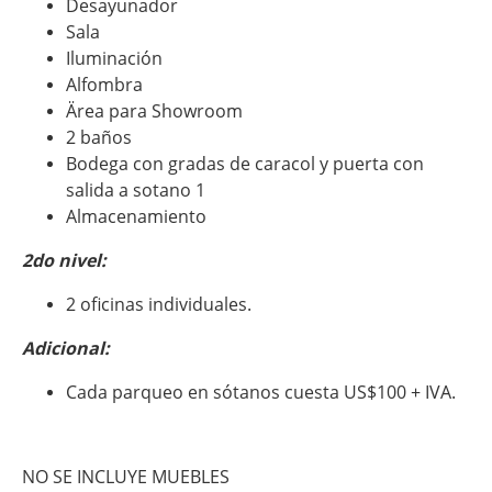
Desayunador
Sala
Iluminación
Alfombra
Ärea para Showroom
2 baños
Bodega con gradas de caracol y puerta con
salida a sotano 1
Almacenamiento
2do nivel:
2 oficinas individuales.
Adicional:
Cada parqueo en sótanos cuesta US$100 + IVA.
NO SE INCLUYE MUEBLES