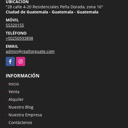
UBICACIÓN
"28 calle 4-20 Residenciales Peña Dorada, zona 16"
Ciudad de Guatemala - Guatemala - Guatemala
MÓVIL
55320155
TELÉFONO
+50250593898
EMAIL
admin@realtorguate.com
Facebook
Instagram
INFORMACIÓN
Inicio
Venta
Alquiler
Nuestro Blog
Nuestra Empresa
Contáctenos