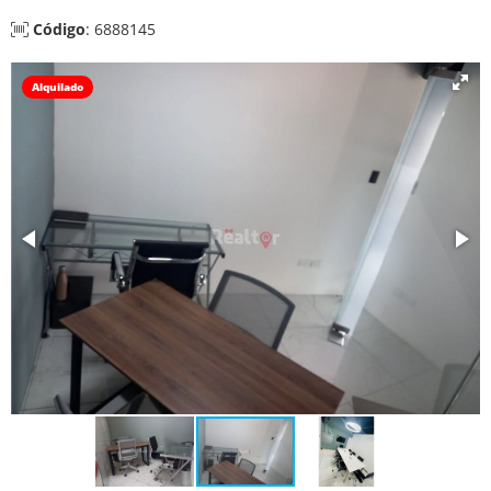
Código
: 6888145
Alquilado