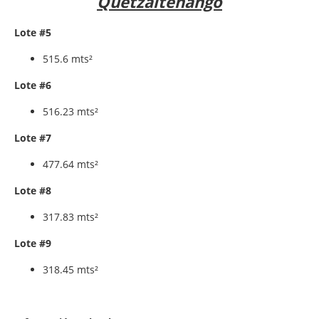
Quetzaltenango
Lote #5
515.6 mts²
Lote #6
516.23 mts²
Lote #7
477.64 mts²
Lote #8
317.83 mts²
Lote #9
318.45 mts²