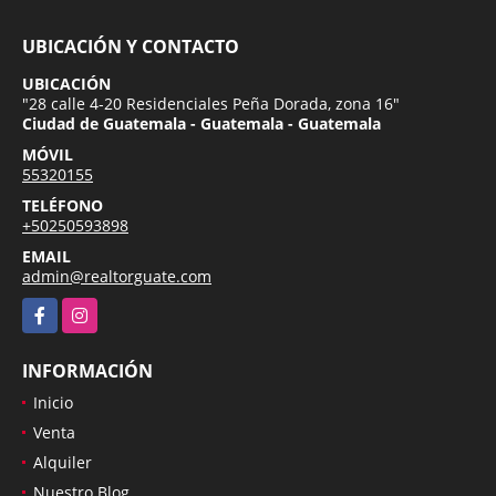
UBICACIÓN Y CONTACTO
UBICACIÓN
"28 calle 4-20 Residenciales Peña Dorada, zona 16"
Ciudad de Guatemala - Guatemala - Guatemala
MÓVIL
55320155
TELÉFONO
+50250593898
EMAIL
admin@realtorguate.com
Facebook
Instagram
INFORMACIÓN
Inicio
Venta
Alquiler
Nuestro Blog