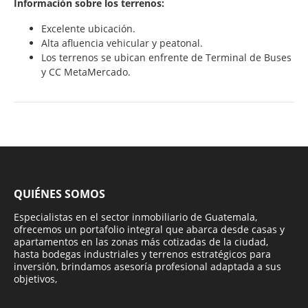
Información sobre los terrenos:
Excelente ubicación.
Alta afluencia vehicular y peatonal.
Los terrenos se ubican enfrente de Terminal de Buses
y CC MetaMercado.
QUIÉNES SOMOS
Especialistas en el sector inmobiliario de Guatemala,
ofrecemos un portafolio integral que abarca desde casas y
apartamentos en las zonas más cotizadas de la ciudad,
hasta bodegas industriales y terrenos estratégicos para
inversión, brindamos asesoría profesional adaptada a sus
objetivos,