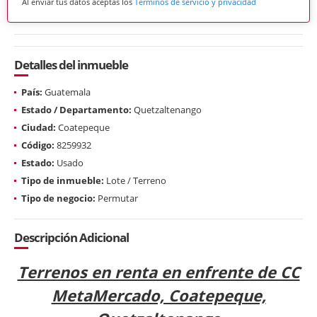
Al enviar tus datos aceptas los
Términos de servicio y privacidad
Detalles del inmueble
País:
Guatemala
Estado / Departamento:
Quetzaltenango
Ciudad:
Coatepeque
Código:
8259932
Estado:
Usado
Tipo de inmueble:
Lote / Terreno
Tipo de negocio:
Permutar
Descripción Adicional
Terrenos en renta en enfrente de CC
MetaMercado, Coatepeque,