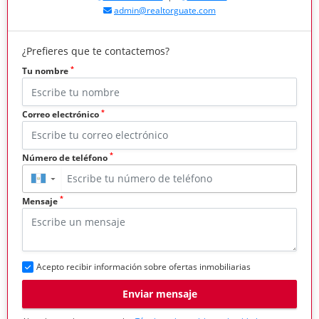
admin@realtorguate.com
¿Prefieres que te contactemos?
*
Tu nombre
*
Correo electrónico
*
Número de teléfono
▼
*
Mensaje
Acepto recibir información sobre ofertas inmobiliarias
Enviar mensaje