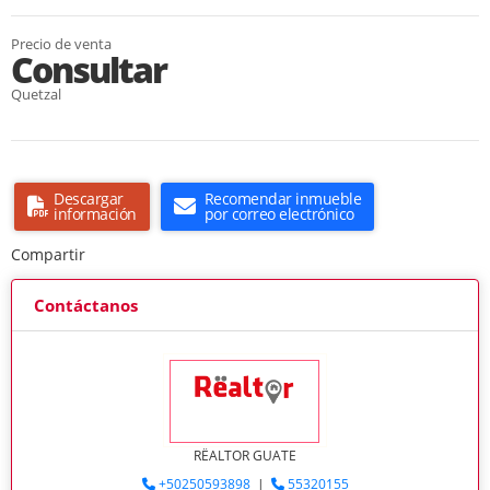
Precio de venta
Consultar
Quetzal
Descargar
Recomendar inmueble
información
por correo electrónico
Compartir
Contáctanos
RËALTOR GUATE
+50250593898
|
55320155