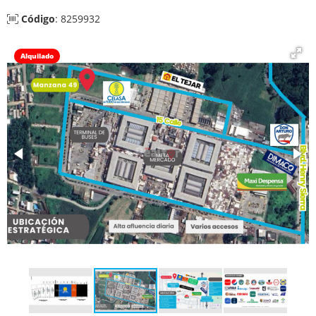
Código
: 8259932
Alquilado