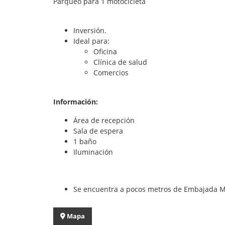
Parqueo para 1 motocicleta
Inversión.
Ideal para:
Oficina
Clínica de salud
Comercios
Información:
Área de recepción
Sala de espera
1 baño
Iluminación
Se encuentra a pocos metros de Embajada 
Mapa