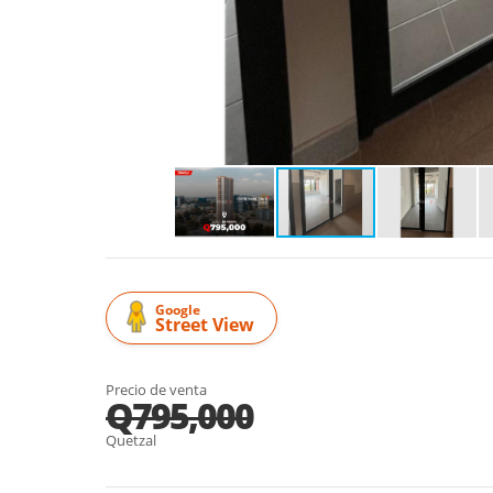
Google
Street View
Precio de venta
Q795,000
Quetzal