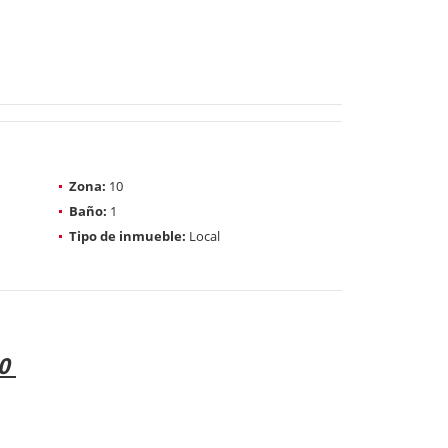
Zona:
10
Baño:
1
Tipo de inmueble:
Local
10