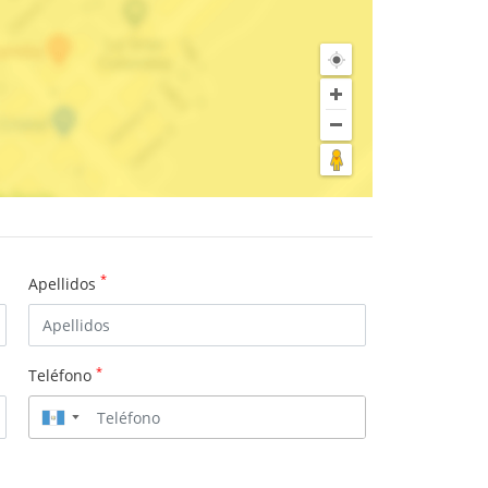
*
Apellidos
*
Teléfono
▼