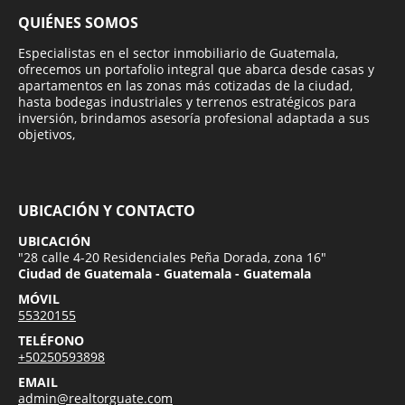
QUIÉNES SOMOS
Especialistas en el sector inmobiliario de Guatemala,
ofrecemos un portafolio integral que abarca desde casas y
apartamentos en las zonas más cotizadas de la ciudad,
hasta bodegas industriales y terrenos estratégicos para
inversión, brindamos asesoría profesional adaptada a sus
objetivos,
UBICACIÓN Y CONTACTO
UBICACIÓN
"28 calle 4-20 Residenciales Peña Dorada, zona 16"
Ciudad de Guatemala - Guatemala - Guatemala
MÓVIL
55320155
TELÉFONO
+50250593898
EMAIL
admin@realtorguate.com