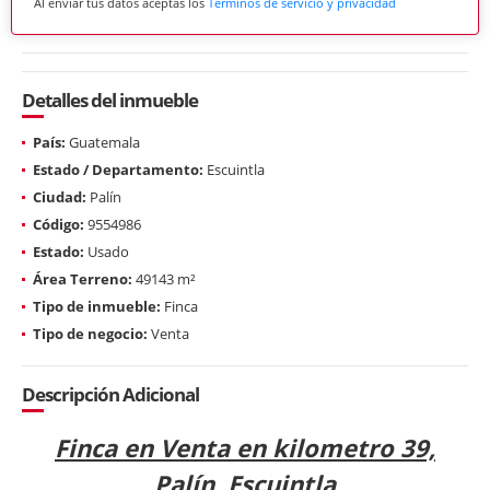
Al enviar tus datos aceptas los
Términos de servicio y privacidad
Detalles del inmueble
País:
Guatemala
Estado / Departamento:
Escuintla
Ciudad:
Palín
Código:
9554986
Estado:
Usado
Área Terreno:
49143 m²
Tipo de inmueble:
Finca
Tipo de negocio:
Venta
Descripción Adicional
Finca en Venta en kilometro 39,
Palín, Escuintla