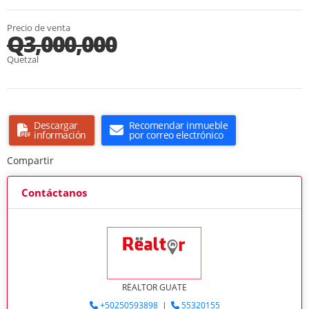
Precio de venta
Q3,000,000
Quetzal
Descargar
Recomendar inmueble
información
por correo electrónico
Compartir
Contáctanos
RËALTOR GUATE
+50250593898
|
55320155