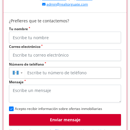
admin@realtorguate.com
¿Prefieres que te contactemos?
*
Tu nombre
*
Correo electrónico
*
Número de teléfono
▼
*
Mensaje
Acepto recibir información sobre ofertas inmobiliarias
Enviar mensaje