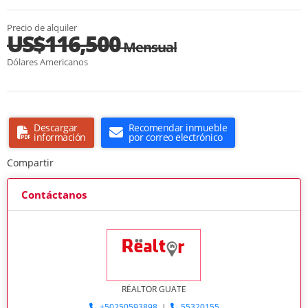
Precio de alquiler
US$116,500
Mensual
Dólares Americanos
Descargar
Recomendar inmueble
información
por correo electrónico
Compartir
Contáctanos
RËALTOR GUATE
+50250593898
|
55320155