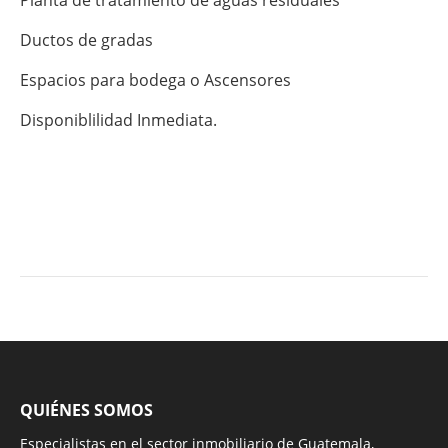
Ductos de gradas
Espacios para bodega o Ascensores
Disponiblilidad Inmediata.
QUIÉNES SOMOS
Especialistas en el sector inmobiliario de Guatemala,