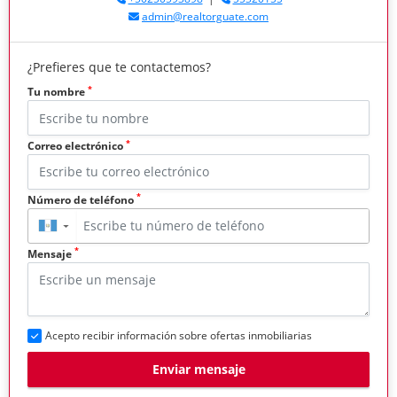
admin@realtorguate.com
¿Prefieres que te contactemos?
*
Tu nombre
*
Correo electrónico
*
Número de teléfono
▼
*
Mensaje
Acepto recibir información sobre ofertas inmobiliarias
Enviar mensaje