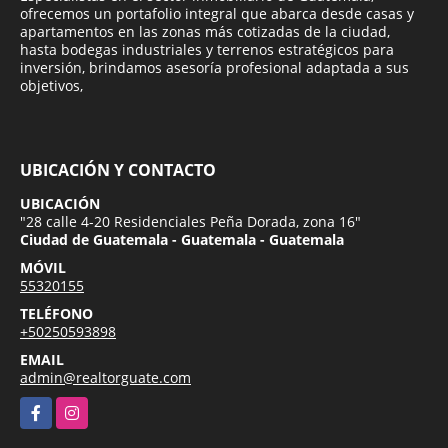
ofrecemos un portafolio integral que abarca desde casas y
apartamentos en las zonas más cotizadas de la ciudad,
hasta bodegas industriales y terrenos estratégicos para
inversión, brindamos asesoría profesional adaptada a sus
objetivos,
UBICACIÓN Y CONTACTO
UBICACIÓN
"28 calle 4-20 Residenciales Peña Dorada, zona 16"
Ciudad de Guatemala - Guatemala - Guatemala
MÓVIL
55320155
TELÉFONO
+50250593898
EMAIL
admin@realtorguate.com
Facebook
Instagram