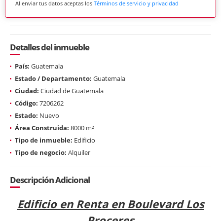
Al enviar tus datos aceptas los
Términos de servicio y privacidad
Detalles del inmueble
País:
Guatemala
Estado / Departamento:
Guatemala
Ciudad:
Ciudad de Guatemala
Código:
7206262
Estado:
Nuevo
Área Construida:
8000 m²
Tipo de inmueble:
Edificio
Tipo de negocio:
Alquiler
Descripción Adicional
Edificio en Renta en Boulevard Los
Proceres