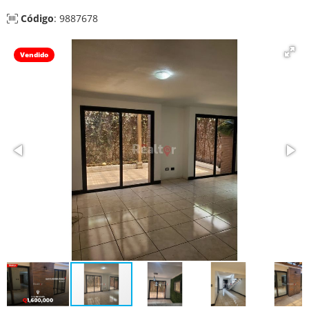
Código
: 9887678
Vendido