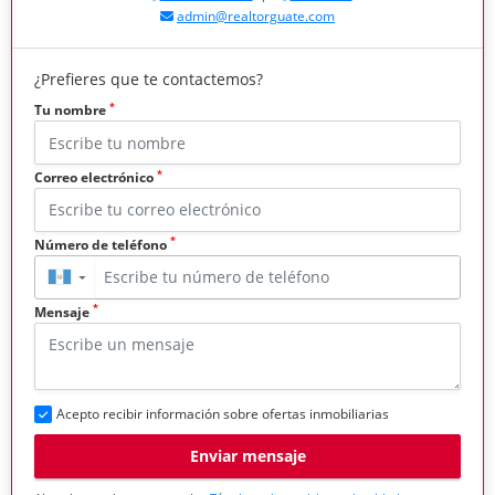
admin@realtorguate.com
¿Prefieres que te contactemos?
*
Tu nombre
*
Correo electrónico
*
Número de teléfono
▼
*
Mensaje
Acepto recibir información sobre ofertas inmobiliarias
Enviar mensaje