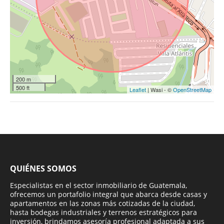
200 m
500 ft
Leaflet
| Wasi - ©
OpenStreetMap
QUIÉNES SOMOS
Especialistas en el sector inmobiliario de Guatemala,
ofrecemos un portafolio integral que abarca desde casas y
apartamentos en las zonas más cotizadas de la ciudad,
hasta bodegas industriales y terrenos estratégicos para
inversión, brindamos asesoría profesional adaptada a sus