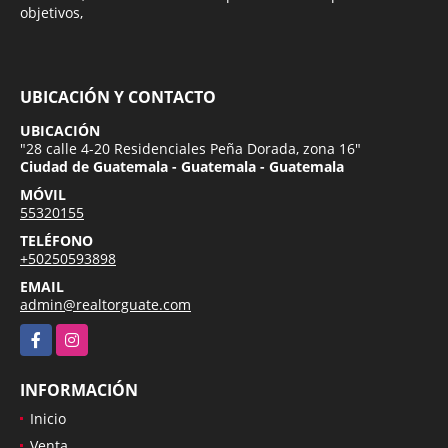
objetivos,
UBICACIÓN Y CONTACTO
UBICACIÓN
"28 calle 4-20 Residenciales Peña Dorada, zona 16"
Ciudad de Guatemala - Guatemala - Guatemala
MÓVIL
55320155
TELÉFONO
+50250593898
EMAIL
admin@realtorguate.com
Facebook
Instagram
INFORMACIÓN
Inicio
Venta