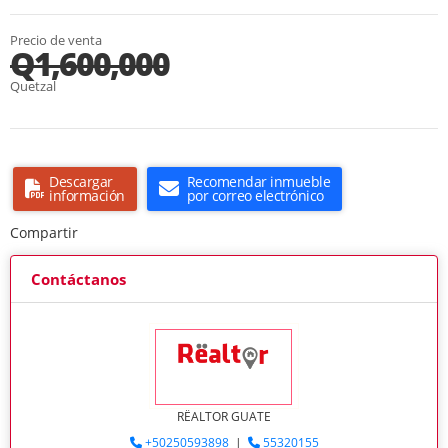
Precio de venta
Q1,600,000
Quetzal
Descargar
Recomendar inmueble
información
por correo electrónico
Compartir
Contáctanos
RËALTOR GUATE
+50250593898
|
55320155