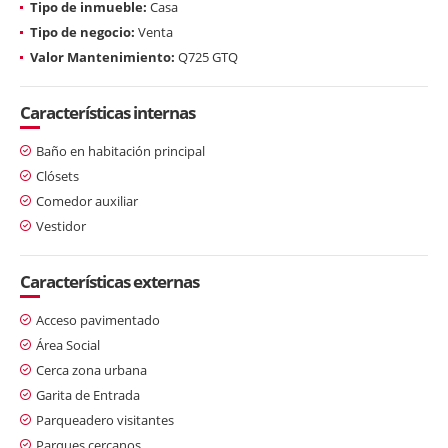
Tipo de inmueble:
Casa
Tipo de negocio:
Venta
Valor Mantenimiento:
Q725 GTQ
Características internas
Baño en habitación principal
Clósets
Comedor auxiliar
Vestidor
Características externas
Acceso pavimentado
Área Social
Cerca zona urbana
Garita de Entrada
Parqueadero visitantes
Parques cercanos