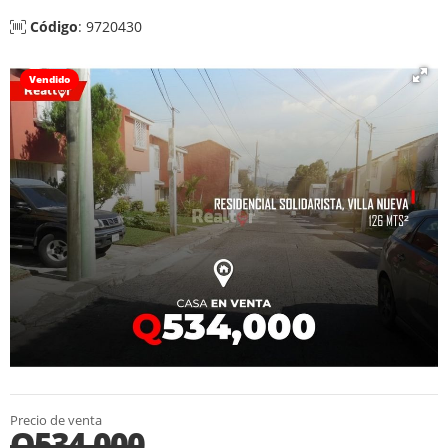
Código
: 9720430
Vendido
Precio de venta
Q534,000