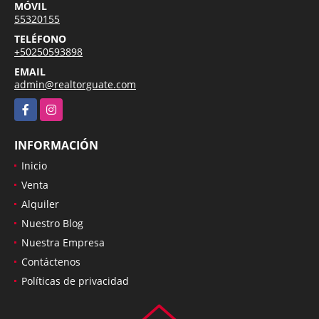
MÓVIL
55320155
TELÉFONO
+50250593898
EMAIL
admin@realtorguate.com
Facebook
Instagram
INFORMACIÓN
Inicio
Venta
Alquiler
Nuestro Blog
Nuestra Empresa
Contáctenos
Políticas de privacidad