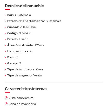
Detalles del inmueble
País:
Guatemala
Estado / Departamento:
Guatemala
Ciudad:
Villa Nueva
Código:
9720430
Estado:
Usado
Área Construida:
126 m²
Habitaciones:
2
Baño:
1
Garaje:
2
Tipo de inmueble:
Casa
Tipo de negocio:
Venta
Características internas
Vista panorámica
Zona de lavandería