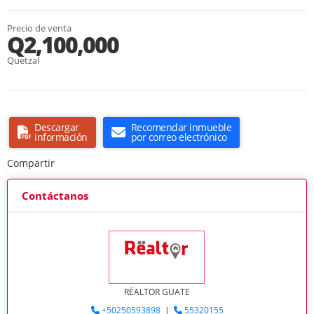
Precio de venta
Q2,100,000
Quetzal
Descargar
Recomendar inmueble
información
por correo electrónico
Compartir
Contáctanos
RËALTOR GUATE
+50250593898
|
55320155