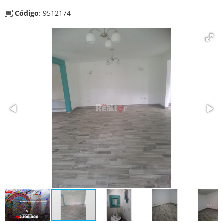
Código
: 9512174