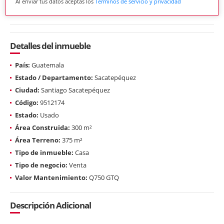
Al enviar tus datos aceptas los
Términos de servicio y privacidad
Detalles del inmueble
País:
Guatemala
Estado / Departamento:
Sacatepéquez
Ciudad:
Santiago Sacatepéquez
Código:
9512174
Estado:
Usado
Área Construida:
300 m²
Área Terreno:
375 m²
Tipo de inmueble:
Casa
Tipo de negocio:
Venta
Valor Mantenimiento:
Q750 GTQ
Descripción Adicional