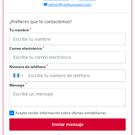
admin@realtorguate.com
¿Prefieres que te contactemos?
*
Tu nombre
*
Correo electrónico
*
Número de teléfono
▼
*
Mensaje
Acepto recibir información sobre ofertas inmobiliarias
Enviar mensaje