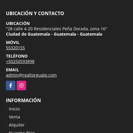
UBICACIÓN Y CONTACTO
UBICACIÓN
"28 calle 4-20 Residenciales Peña Dorada, zona 16"
Ciudad de Guatemala - Guatemala - Guatemala
MÓVIL
55320155
TELÉFONO
+50250593898
EMAIL
admin@realtorguate.com
Facebook
Instagram
INFORMACIÓN
Inicio
Venta
Alquiler
Nuestro Blog