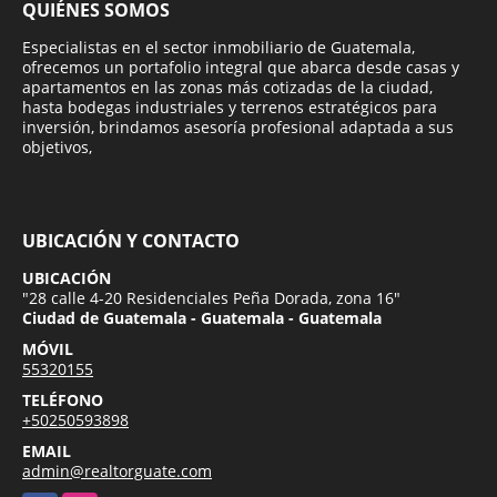
QUIÉNES SOMOS
Especialistas en el sector inmobiliario de Guatemala,
ofrecemos un portafolio integral que abarca desde casas y
apartamentos en las zonas más cotizadas de la ciudad,
hasta bodegas industriales y terrenos estratégicos para
inversión, brindamos asesoría profesional adaptada a sus
objetivos,
UBICACIÓN Y CONTACTO
UBICACIÓN
"28 calle 4-20 Residenciales Peña Dorada, zona 16"
Ciudad de Guatemala - Guatemala - Guatemala
MÓVIL
55320155
TELÉFONO
+50250593898
EMAIL
admin@realtorguate.com