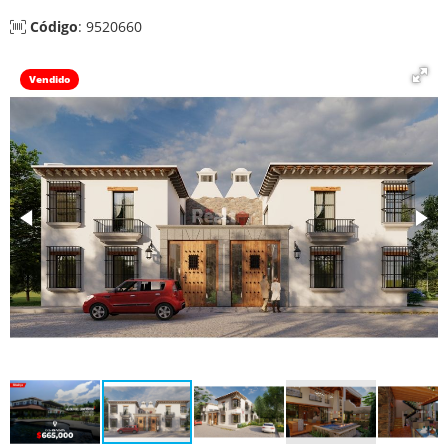
Código
: 9520660
Vendido