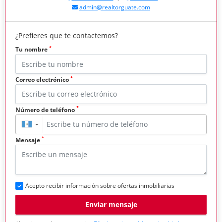
admin@realtorguate.com
¿Prefieres que te contactemos?
*
Tu nombre
*
Correo electrónico
*
Número de teléfono
▼
*
Mensaje
Acepto recibir información sobre ofertas inmobiliarias
Enviar mensaje