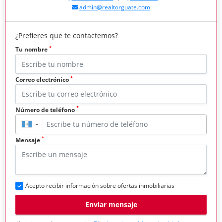
admin@realtorguate.com
¿Prefieres que te contactemos?
*
Tu nombre
*
Correo electrónico
*
Número de teléfono
▼
*
Mensaje
Acepto recibir información sobre ofertas inmobiliarias
Enviar mensaje