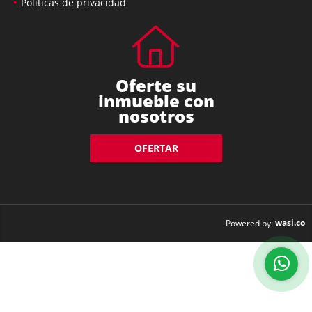
Políticas de privacidad
Oferte su
inmueble con
nosotros
OFERTAR
wasi.co
Powered by: