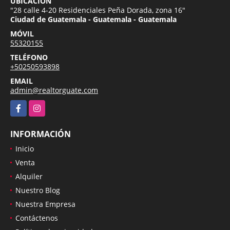
UBICACIÓN
"28 calle 4-20 Residenciales Peña Dorada, zona 16"
Ciudad de Guatemala - Guatemala - Guatemala
MÓVIL
55320155
TELÉFONO
+50250593898
EMAIL
admin@realtorguate.com
Facebook
Instagram
INFORMACIÓN
Inicio
Venta
Alquiler
Nuestro Blog
Nuestra Empresa
Contáctenos