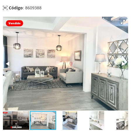
Código
: 8609388
Vendido