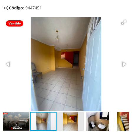
Código
: 9447451
Vendido