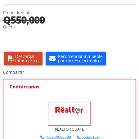
Precio de venta
Q550,000
Quetzal
Descargar
Recomendar inmueble
información
por correo electrónico
Compartir
Contáctanos
RËALTOR GUATE
+50250593898
|
55320155