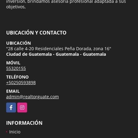
inversión, brindamos asesoría profesional adaptada a sus
objetivos,
UBICACIÓN Y CONTACTO
UBICACIÓN
"28 calle 4-20 Residenciales Peña Dorada, zona 16"
Ciudad de Guatemala - Guatemala - Guatemala
MÓVIL
55320155
TELÉFONO
+50250593898
EMAIL
admin@realtorguate.com
Facebook
Instagram
INFORMACIÓN
Inicio