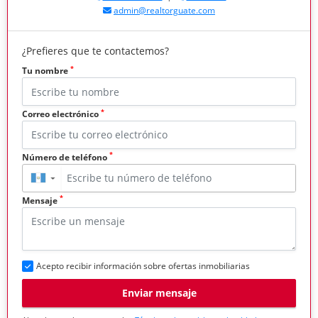
admin@realtorguate.com
¿Prefieres que te contactemos?
*
Tu nombre
*
Correo electrónico
*
Número de teléfono
▼
*
Mensaje
Acepto recibir información sobre ofertas inmobiliarias
Enviar mensaje