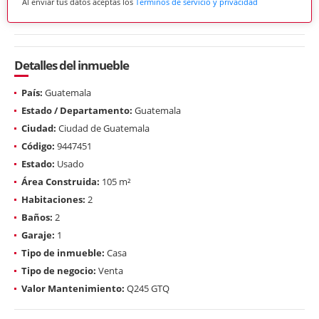
Al enviar tus datos aceptas los
Términos de servicio y privacidad
Detalles del inmueble
País:
Guatemala
Estado / Departamento:
Guatemala
Ciudad:
Ciudad de Guatemala
Código:
9447451
Estado:
Usado
Área Construida:
105 m²
Habitaciones:
2
Baños:
2
Garaje:
1
Tipo de inmueble:
Casa
Tipo de negocio:
Venta
Valor Mantenimiento:
Q245 GTQ