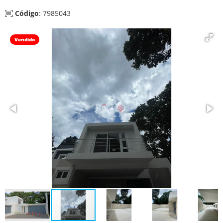
Código
: 7985043
Vendido