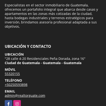
Especialistas en el sector inmobiliario de Guatemala,
ofrecemos un portafolio integral que abarca desde casas y
apartamentos en las zonas más cotizadas de la ciudad,
hasta bodegas industriales y terrenos estratégicos para
inversión, brindamos asesoría profesional adaptada a sus
objetivos,
UBICACIÓN Y CONTACTO
UBICACIÓN
"28 calle 4-20 Residenciales Peña Dorada, zona 16"
Ciudad de Guatemala - Guatemala - Guatemala
MÓVIL
55320155
TELÉFONO
+50250593898
EMAIL
admin@realtorguate.com
Facebook
Instagram