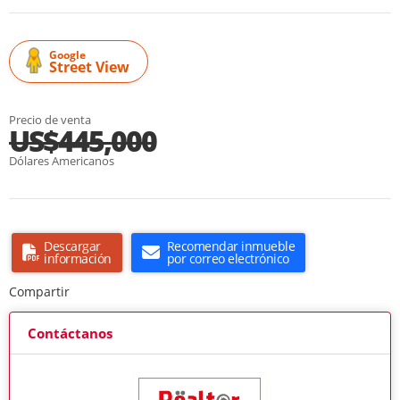
Google
Street View
Precio de venta
US$445,000
Dólares Americanos
Descargar
Recomendar inmueble
información
por correo electrónico
Compartir
Contáctanos