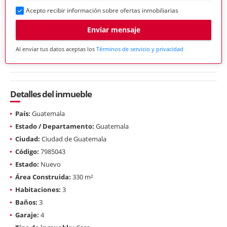
Acepto recibir información sobre ofertas inmobiliarias
Enviar mensaje
Al enviar tus datos aceptas los
Términos de servicio y privacidad
Detalles del inmueble
País:
Guatemala
Estado / Departamento:
Guatemala
Ciudad:
Ciudad de Guatemala
Código:
7985043
Estado:
Nuevo
Área Construida:
330 m²
Habitaciones:
3
Baños:
3
Garaje:
4