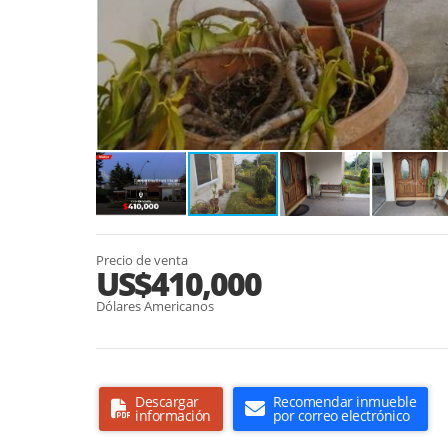
Precio de venta
US$410,000
Dólares Americanos
Descargar
Recomendar inmueble
información
por correo electrónico