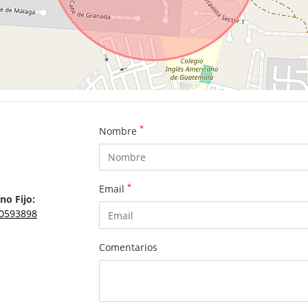
*
Nombre
*
Email
no Fijo:
0593898
Comentarios