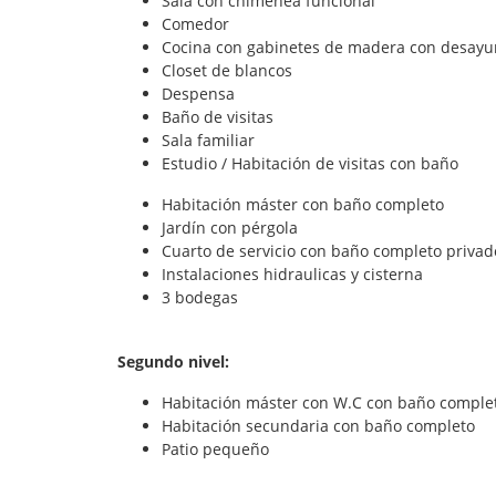
Sala con chimenea funcional
Comedor
Cocina con gabinetes de madera con desay
Closet de blancos
Despensa
Baño de visitas
Sala familiar
Estudio / Habitación de visitas con baño
Habitación máster con baño completo
Jardín con pérgola
Cuarto de servicio con baño completo privad
Instalaciones hidraulicas y cisterna
3 bodegas
Segundo nivel:
Habitación máster con W.C con baño comple
Habitación secundaria con baño completo
Patio pequeño