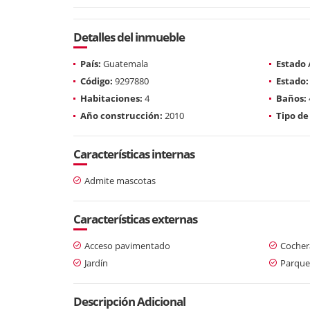
Detalles del inmueble
País:
Guatemala
Estado
Código:
9297880
Estado:
Habitaciones:
4
Baños:
Año construcción:
2010
Tipo de
Características internas
Admite mascotas
Características externas
Acceso pavimentado
Cochera
Jardín
Parque
Descripción Adicional