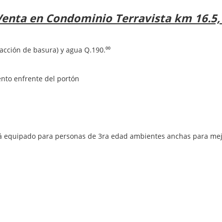
Venta en Condominio Terravista km 16.5, 
acción de basura) y agua Q.190.⁰⁰
ento enfrente del portón
stá equipado para personas de 3ra edad ambientes anchas para mej