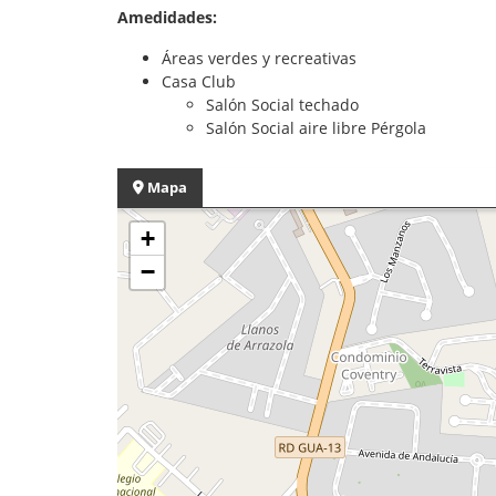
Amedidades:
Áreas verdes y recreativas
Casa Club
Salón Social techado
Salón Social aire libre Pérgola
Mapa
+
−