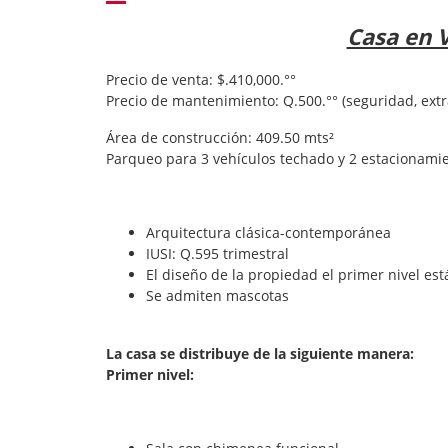
Casa en 
Precio de venta: $.410,000.°°
Precio de mantenimiento: Q.500.°° (seguridad, extr
Área de construcción: 409.50 mts²
Parqueo para 3 vehículos techado y 2 estacionami
Arquitectura clásica-contemporánea
IUSI: Q.595 trimestral
El diseño de la propiedad el primer nivel e
Se admiten mascotas
La casa se distribuye de la siguiente manera:
Primer nivel: