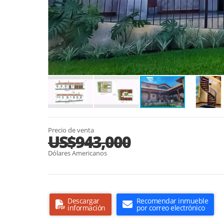
Precio de venta
US$943,000
Dólares Americanos
Descargar
Recomendar inmueble
información
por correo electrónico