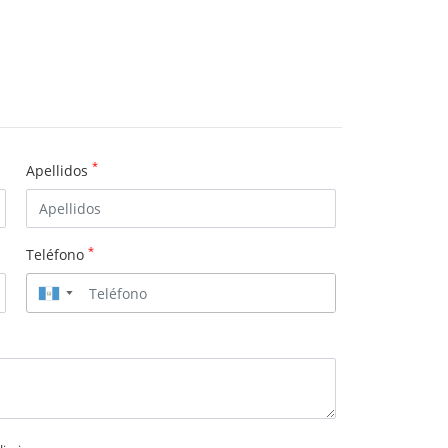
*
Apellidos
*
Teléfono
▼