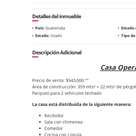
Detalles del inmueble
País:
Guatemala
Estado
Estado:
Usado
Tipo de
Descripción Adicional
Casa Opera
Precio de venta: $943,000.°°
Área de construcción: 359 mts² + 22 mts² de pérgo
Parqueo para 2 vehículos techado
La casa está distribuída de la siguiente manera:
Recibidor
Sala con chimenea
Comedor
Cocina con cúpula