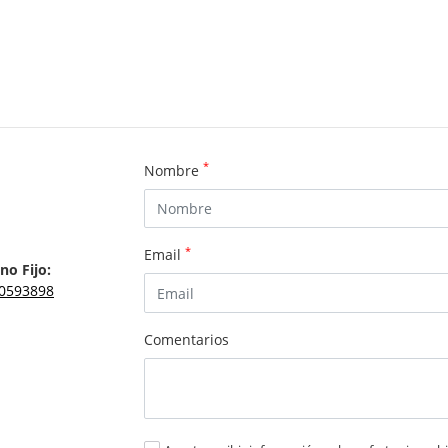
*
Nombre
*
Email
no Fijo:
0593898
Comentarios