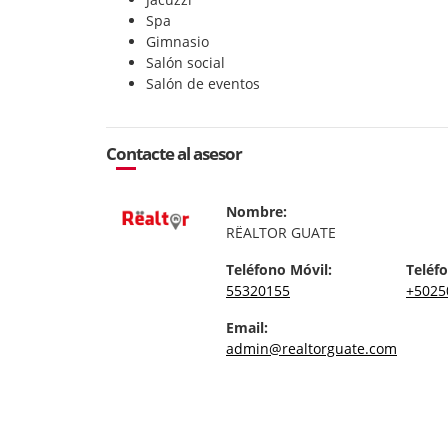
Spa
Gimnasio
Salón social
Salón de eventos
Contacte al asesor
Nombre:
RËALTOR GUATE
Teléfono Móvil:
Teléfo
55320155
+5025
Email:
admin@realtorguate.com