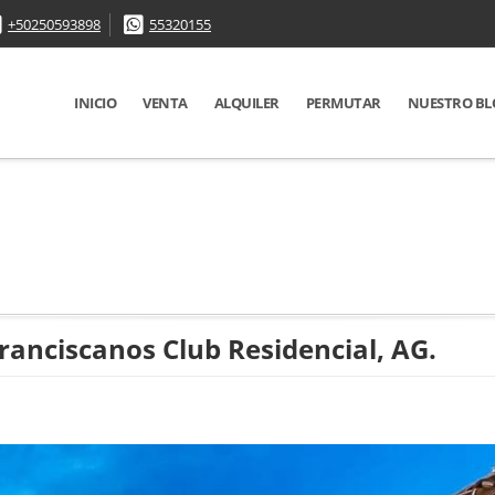
+50250593898
55320155
INICIO
VENTA
ALQUILER
PERMUTAR
NUESTRO BL
ranciscanos Club Residencial, AG.