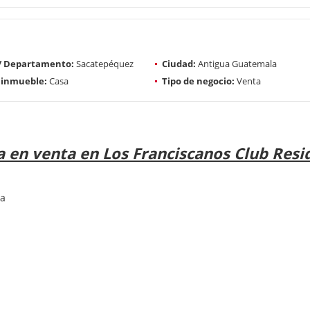
 / Departamento:
Sacatepéquez
Ciudad:
Antigua Guatemala
 inmueble:
Casa
Tipo de negocio:
Venta
 en venta en Los Franciscanos Club Resid
la