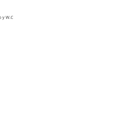
o y W.C