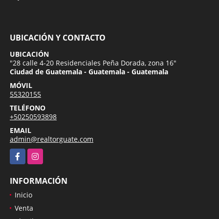
UBICACIÓN Y CONTACTO
UBICACIÓN
"28 calle 4-20 Residenciales Peña Dorada, zona 16"
Ciudad de Guatemala - Guatemala - Guatemala
MÓVIL
55320155
TELÉFONO
+50250593898
EMAIL
admin@realtorguate.com
Facebook
Instagram
INFORMACIÓN
Inicio
Venta