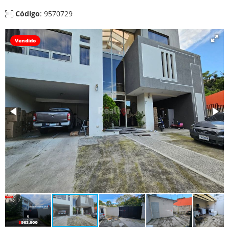
Código
: 9570729
Vendido