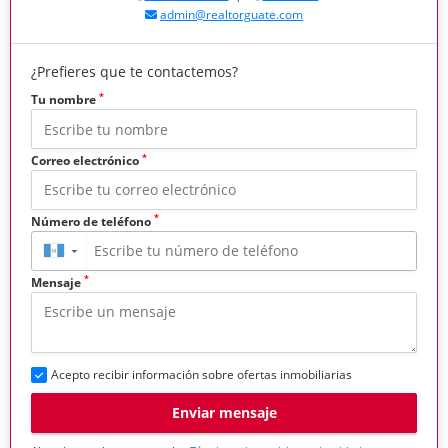
admin@realtorguate.com
¿Prefieres que te contactemos?
*
Tu nombre
*
Correo electrónico
*
Número de teléfono
▼
*
Mensaje
Acepto recibir información sobre ofertas inmobiliarias
Enviar mensaje