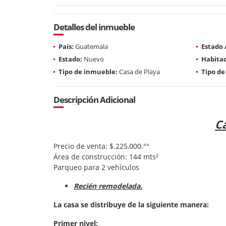
Detalles del inmueble
País:
Guatemala
Estado
Estado:
Nuevo
Habitac
Tipo de inmueble:
Casa de Playa
Tipo de
Descripción Adicional
C
Precio de venta: $.225,000.°°
Área de construcción: 144 mts²
Parqueo para 2 vehículos
Recién remodelada.
La casa se distribuye de la siguiente manera:
Primer nivel: