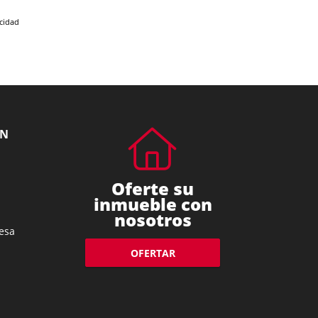
acidad
ÓN
Oferte su
inmueble con
nosotros
esa
OFERTAR