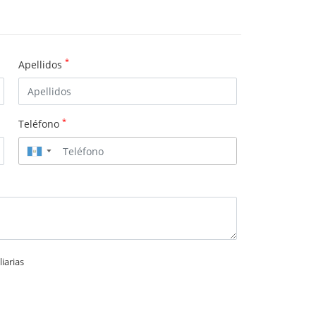
*
Apellidos
*
Teléfono
▼
iarias