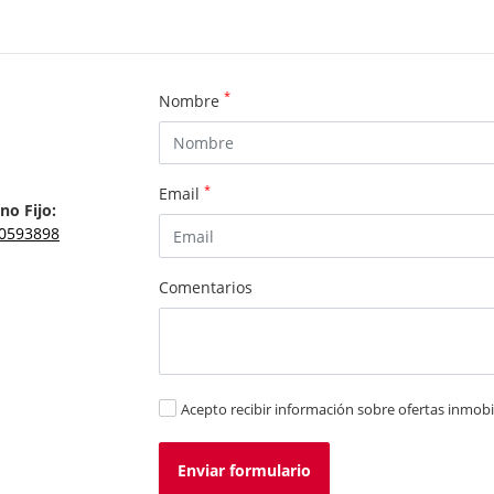
*
Nombre
*
Email
no Fijo:
0593898
Comentarios
Acepto recibir información sobre ofertas inmobil
Enviar formulario