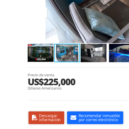
Precio de venta
US$225,000
Dólares Americanos
Descargar
Recomendar inmueble
información
por correo electrónico