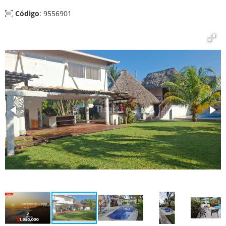
Código
: 9556901