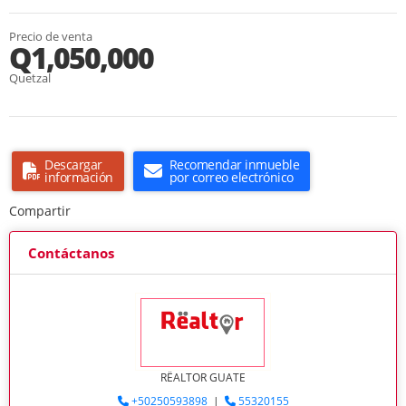
Precio de venta
Q1,050,000
Quetzal
Descargar
Recomendar inmueble
información
por correo electrónico
Compartir
Contáctanos
RËALTOR GUATE
+50250593898
|
55320155