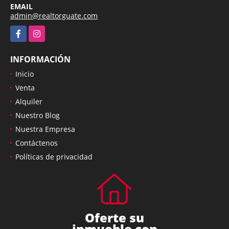
EMAIL
admin@realtorguate.com
Facebook
Instagram
INFORMACIÓN
Inicio
Venta
Alquiler
Nuestro Blog
Nuestra Empresa
Contáctenos
Políticas de privacidad
Oferte su
inmueble con