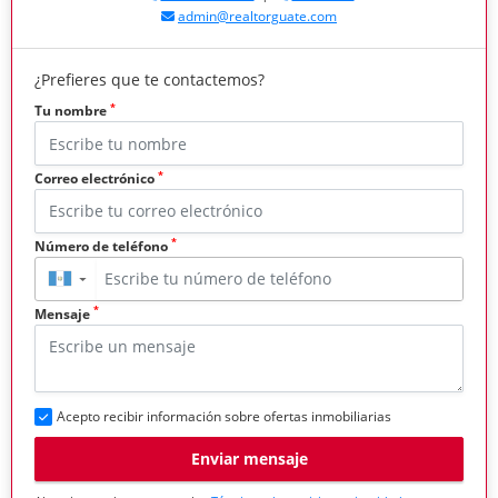
admin@realtorguate.com
¿Prefieres que te contactemos?
*
Tu nombre
*
Correo electrónico
*
Número de teléfono
▼
*
Mensaje
Acepto recibir información sobre ofertas inmobiliarias
Enviar mensaje