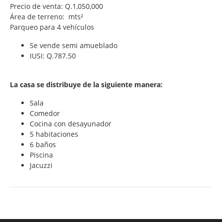
Precio de venta: Q.1,050,000
Área de terreno: mts²
Parqueo para 4 vehículos
Se vende semi amueblado
IUSI: Q.787.50
La casa se distribuye de la siguiente manera:
Sala
Comedor
Cocina con desayunador
5 habitaciones
6 baños
Piscina
Jacuzzi