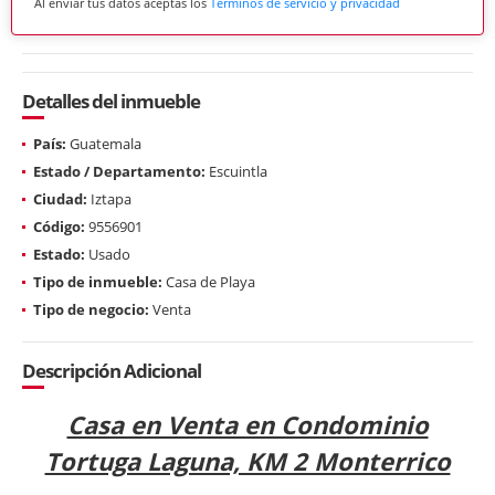
Al enviar tus datos aceptas los
Términos de servicio y privacidad
Detalles del inmueble
País:
Guatemala
Estado / Departamento:
Escuintla
Ciudad:
Iztapa
Código:
9556901
Estado:
Usado
Tipo de inmueble:
Casa de Playa
Tipo de negocio:
Venta
Descripción Adicional
Casa en Venta en Condominio
Tortuga Laguna, KM 2 Monterrico