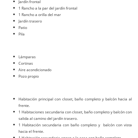
Jardín frontal
1 Rancho a la par del jardín frontal
1 Rancho a orilla del mar
Jardín trasero
Patio
Pila
Lámparas
Cortinas
Aire acondicionado
Pozo propio
Habitación principal con closet, baño completo y balcón hacia al
frente.
1 Habitaciones secundaria con closet, baño completo y balcón con
salida al camino del jardín trasero.
1 Habitación secundaria con baño completo y balcón con vista
hacia el frente.
1 Habitación secundaria anexo a la casa con baño completo.