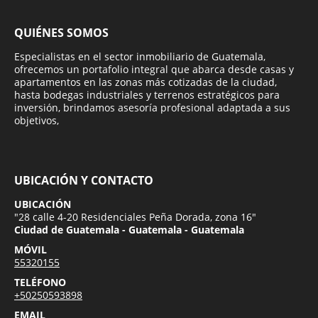
QUIÉNES SOMOS
Especialistas en el sector inmobiliario de Guatemala,
ofrecemos un portafolio integral que abarca desde casas y
apartamentos en las zonas más cotizadas de la ciudad,
hasta bodegas industriales y terrenos estratégicos para
inversión, brindamos asesoría profesional adaptada a sus
objetivos,
UBICACIÓN Y CONTACTO
UBICACIÓN
"28 calle 4-20 Residenciales Peña Dorada, zona 16"
Ciudad de Guatemala - Guatemala - Guatemala
MÓVIL
55320155
TELÉFONO
+50250593898
EMAIL