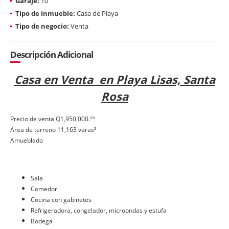
Garaje:
10
Tipo de inmueble:
Casa de Playa
Tipo de negocio:
Venta
Descripción Adicional
Casa en Venta en Playa Lisas, Santa
Rosa
Precio de venta Q1,950,000.°°
Área de terreno 11,163 varas²
Amueblado
Sala
C
omedor
Cocina con gabinetes
Refrigeradora, congelador, microondas y estufa
Bodega