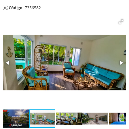
Código
: 7356582