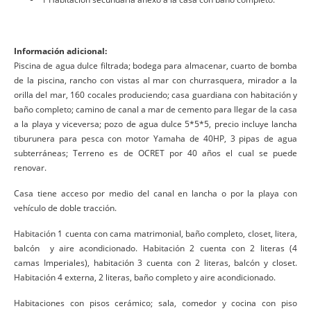
Información adicional:
Piscina de agua dulce filtrada; bodega para almacenar, cuarto de bomba
de la piscina, rancho con vistas al mar con churrasquera, mirador a la
orilla del mar, 160 cocales produciendo; casa guardiana con habitación y
baño completo; camino de canal a mar de cemento para llegar de la casa
a la playa y viceversa; pozo de agua dulce 5*5*5, precio incluye lancha
tiburunera para pesca con motor Yamaha de 40HP, 3 pipas de agua
subterráneas; Terreno es de OCRET por 40 años el cual se puede
renovar.
Casa tiene acceso por medio del canal en lancha o por la playa con
vehículo de doble tracción.
Habitación 1 cuenta con cama matrimonial, baño completo, closet, litera,
balcón y aire acondicionado. Habitación 2 cuenta con 2 literas (4
camas Imperiales), habitación 3 cuenta con 2 literas, balcón y closet.
Habitación 4 externa, 2 literas, baño completo y aire acondicionado.
Habitaciones con pisos cerámico; sala, comedor y cocina con piso