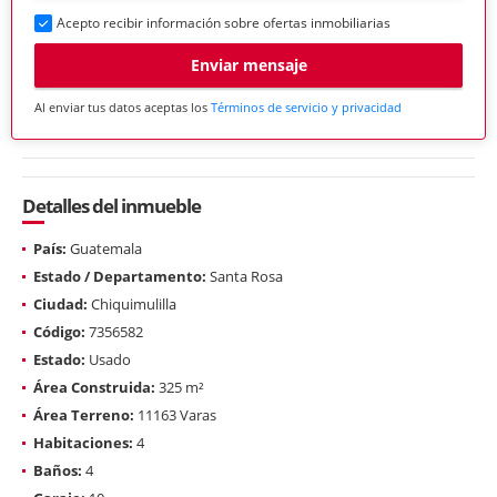
Acepto recibir información sobre ofertas inmobiliarias
Enviar mensaje
Al enviar tus datos aceptas los
Términos de servicio y privacidad
Detalles del inmueble
País:
Guatemala
Estado / Departamento:
Santa Rosa
Ciudad:
Chiquimulilla
Código:
7356582
Estado:
Usado
Área Construida:
325 m²
Área Terreno:
11163 Varas
Habitaciones:
4
Baños:
4