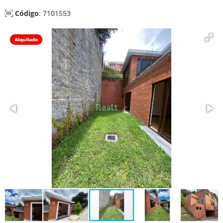
Código
: 7101553
Alquilado