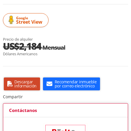
Google
Street View
Precio de alquiler
US$2,184
Mensual
Dólares Americanos
Descargar
Recomendar inmueble
información
por correo electrónico
Compartir
Contáctanos