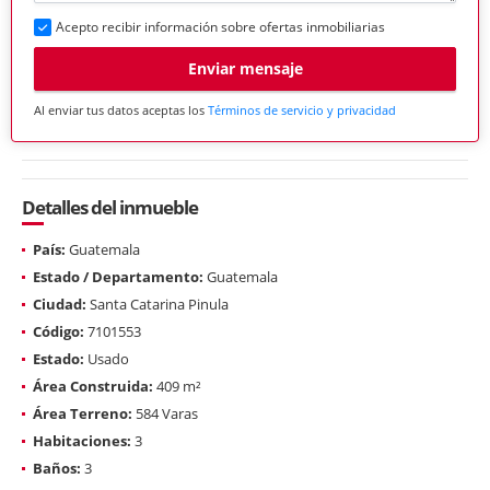
Acepto recibir información sobre ofertas inmobiliarias
Enviar mensaje
Al enviar tus datos aceptas los
Términos de servicio y privacidad
Detalles del inmueble
País:
Guatemala
Estado / Departamento:
Guatemala
Ciudad:
Santa Catarina Pinula
Código:
7101553
Estado:
Usado
Área Construida:
409 m²
Área Terreno:
584 Varas
Habitaciones:
3
Baños:
3