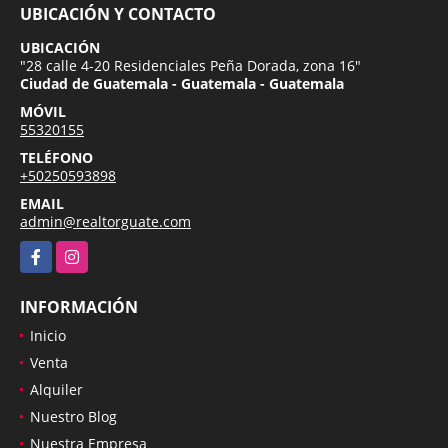
UBICACIÓN Y CONTACTO
UBICACIÓN
"28 calle 4-20 Residenciales Peña Dorada, zona 16"
Ciudad de Guatemala - Guatemala - Guatemala
MÓVIL
55320155
TELÉFONO
+50250593898
EMAIL
admin@realtorguate.com
Facebook
Instagram
INFORMACIÓN
Inicio
Venta
Alquiler
Nuestro Blog
Nuestra Empresa