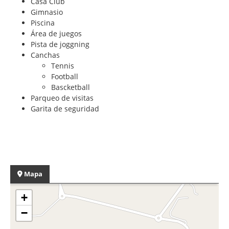
Casa Club
Gimnasio
Piscina
Área de juegos
Pista de joggning
Canchas
Tennis
Football
Bascketball
Parqueo de visitas
Garita de seguridad
Mapa
+
−