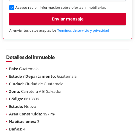
Acepto recibir información sobre ofertas inmobiliarias
Enviar mensaje
Al enviar tus datos aceptas los
Términos de servicio y privacidad
Detalles del inmueble
País:
Guatemala
Estado / Departamento:
Guatemala
Ciudad:
Ciudad de Guatemala
Zona:
Carretera A El Salvador
Código:
8613806
Estado:
Nuevo
Área Construida:
197 m²
Habitaciones:
3
Baños:
4