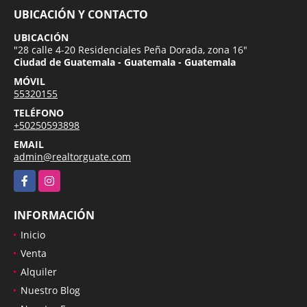
UBICACIÓN Y CONTACTO
UBICACIÓN
"28 calle 4-20 Residenciales Peña Dorada, zona 16"
Ciudad de Guatemala - Guatemala - Guatemala
MÓVIL
55320155
TELÉFONO
+50250593898
EMAIL
admin@realtorguate.com
Facebook
Instagram
INFORMACIÓN
Inicio
Venta
Alquiler
Nuestro Blog