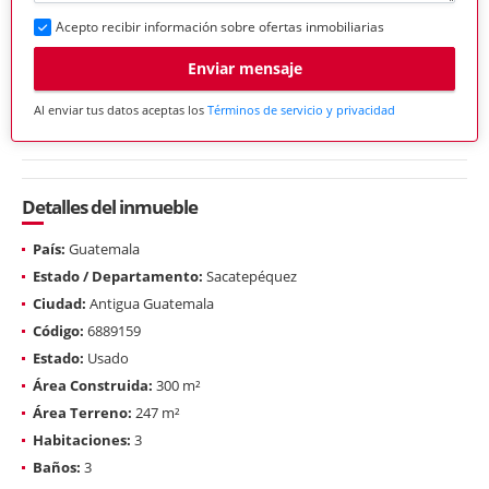
Acepto recibir información sobre ofertas inmobiliarias
Enviar mensaje
Al enviar tus datos aceptas los
Términos de servicio y privacidad
Detalles del inmueble
País:
Guatemala
Estado / Departamento:
Sacatepéquez
Ciudad:
Antigua Guatemala
Código:
6889159
Estado:
Usado
Área Construida:
300 m²
Área Terreno:
247 m²
Habitaciones:
3
Baños:
3