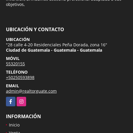
objetivos,
UBICACIÓN Y CONTACTO
UBICACIÓN
"28 calle 4-20 Residenciales Peña Dorada, zona 16"
Ciudad de Guatemala - Guatemala - Guatemala
MÓVIL
55320155
TELÉFONO
+50250593898
EMAIL
admin@realtorguate.com
Facebook
Instagram
INFORMACIÓN
Inicio
Venta