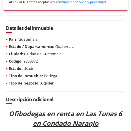
Al enviar tus datos aceptas los
Términos de servicio y privacidad
Detalles del inmueble
País:
Guatemala
Estado / Departamento:
Guatemala
Ciudad:
Ciudad de Guatemala
Código:
9830872
Estado:
Usado
Tipo de inmueble:
Bodega
Tipo de negocio:
Alquiler
Descripción Adicional
Ofibodegas en renta en Las Tunas 6
en Condado Naranjo