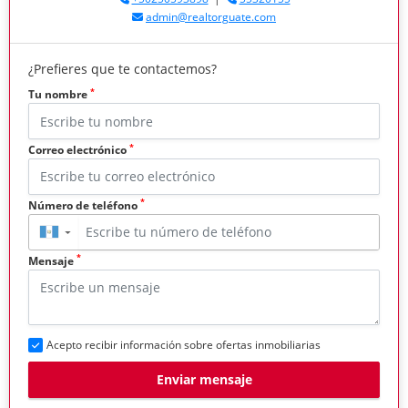
admin@realtorguate.com
¿Prefieres que te contactemos?
*
Tu nombre
*
Correo electrónico
*
Número de teléfono
▼
*
Mensaje
Acepto recibir información sobre ofertas inmobiliarias
Enviar mensaje