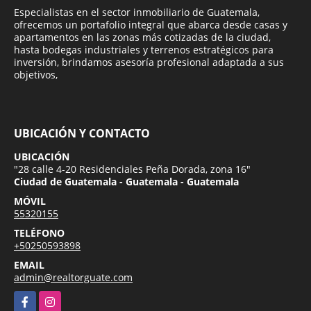
Especialistas en el sector inmobiliario de Guatemala,
ofrecemos un portafolio integral que abarca desde casas y
apartamentos en las zonas más cotizadas de la ciudad,
hasta bodegas industriales y terrenos estratégicos para
inversión, brindamos asesoría profesional adaptada a sus
objetivos,
UBICACIÓN Y CONTACTO
UBICACIÓN
"28 calle 4-20 Residenciales Peña Dorada, zona 16"
Ciudad de Guatemala - Guatemala - Guatemala
MÓVIL
55320155
TELÉFONO
+50250593898
EMAIL
admin@realtorguate.com
Facebook
Instagram