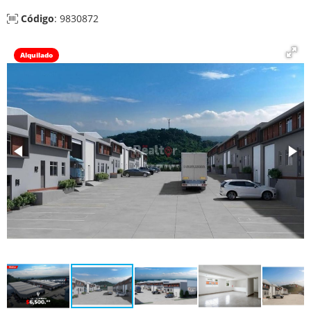
Código
: 9830872
Alquilado