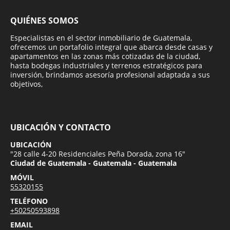
QUIÉNES SOMOS
Especialistas en el sector inmobiliario de Guatemala,
ofrecemos un portafolio integral que abarca desde casas y
apartamentos en las zonas más cotizadas de la ciudad,
hasta bodegas industriales y terrenos estratégicos para
inversión, brindamos asesoría profesional adaptada a sus
objetivos,
UBICACIÓN Y CONTACTO
UBICACIÓN
"28 calle 4-20 Residenciales Peña Dorada, zona 16"
Ciudad de Guatemala - Guatemala - Guatemala
MÓVIL
55320155
TELÉFONO
+50250593898
EMAIL