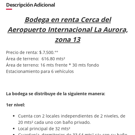
Descripción Adicional
Bodega en renta Cerca del
Aeropuerto Internacional La Aurora,
zona 13
Precio de renta: $.7,500.°°
Área de terreno: 616.80 mts²
Área de terreno: 16 mts frente * 30 mts fondo
Estacionamiento para 6 vehículos
La bodega se distribuye de la siguiente manera:
1er nivel:
Cuenta con 2 locales independientes de 2 niveles, de
20 mts² cada uno con baño privado.
Local principal de 32 mts²
Guardanía, dormitorios de 33.64 mts² c/u con su baño