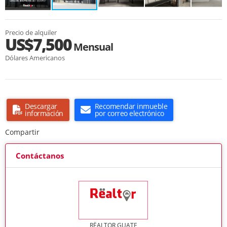
Precio de alquiler
US$7,500
Mensual
Dólares Americanos
Descargar
Recomendar inmueble
información
por correo electrónico
Compartir
Contáctanos
RËALTOR GUATE