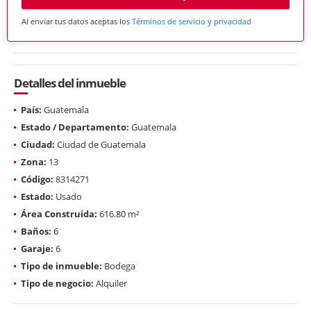
Al enviar tus datos aceptas los
Términos de servicio y privacidad
Detalles del inmueble
País:
Guatemala
Estado / Departamento:
Guatemala
Ciudad:
Ciudad de Guatemala
Zona:
13
Código:
8314271
Estado:
Usado
Área Construida:
616.80 m²
Baños:
6
Garaje:
6
Tipo de inmueble:
Bodega
Tipo de negocio:
Alquiler