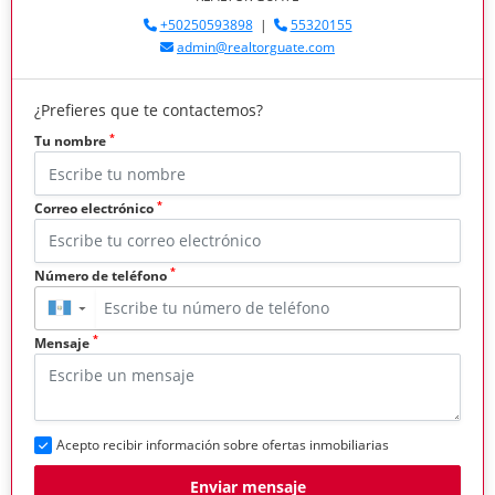
+50250593898
|
55320155
admin@realtorguate.com
¿Prefieres que te contactemos?
*
Tu nombre
*
Correo electrónico
*
Número de teléfono
▼
*
Mensaje
Acepto recibir información sobre ofertas inmobiliarias
Enviar mensaje