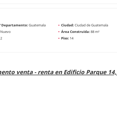
 / Departamento:
Guatemala
Ciudad:
Ciudad de Guatemala
Nuevo
Área Construida:
88 m²
2
Piso:
14
nto venta - renta en Edificio Parque 14