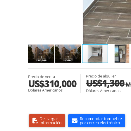
Precio de alquiler
Precio de venta
US$1,300
US$310,000
M
Dólares Americanos
Dólares Americanos
Descargar
Recomendar inmueble
información
por correo electrónico