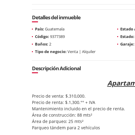
Detalles del inmueble
País:
Guatemala
Estado
Código:
9377389
Estado:
Baños:
2
Garaje:
Tipo de negocio:
Venta | Alquiler
Descripción Adicional
Apartame
Precio de venta: $.310,000.
Precio de renta: $.1,300.°° + IVA
Mantenimiento incluido en el precio de renta.
Área de construcción: 88 mts²
Área de parqueo: 25 mts²
Parqueo tándem para 2 vehículos