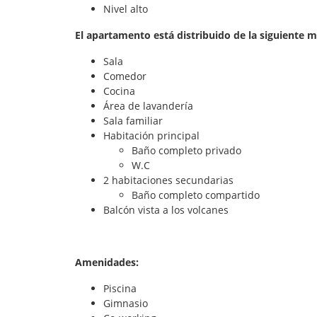
Nivel alto
El apartamento está distribuido de la siguiente 
Sala
Comedor
Cocina
Área de lavandería
Sala familiar
Habitación principal
Baño completo privado
W.C
2 habitaciones secundarias
Baño completo compartido
Balcón vista a los volcanes
Amenidades:
Piscina
Gimnasio