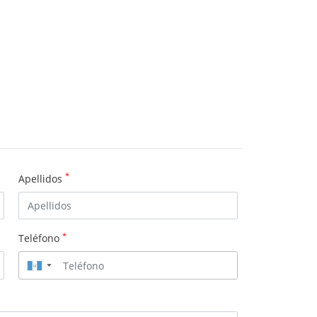
*
Apellidos
*
Teléfono
▼