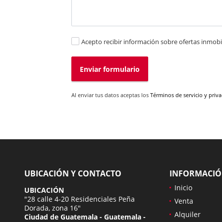
Acepto recibir información sobre ofertas inmobil
Enviar formulario
Al enviar tus datos aceptas los
Términos de servicio y priv
UBICACIÓN Y CONTACTO
INFORMACI
Inicio
UBICACIÓN
"28 calle 4-20 Residenciales Peña
Venta
Dorada, zona 16"
Alquiler
Ciudad de Guatemala - Guatemala -