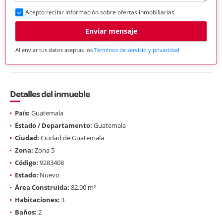
Acepto recibir información sobre ofertas inmobiliarias
Enviar mensaje
Al enviar tus datos aceptas los
Términos de servicio y privacidad
Detalles del inmueble
País:
Guatemala
Estado / Departamento:
Guatemala
Ciudad:
Ciudad de Guatemala
Zona:
Zona 5
Código:
9283408
Estado:
Nuevo
Área Construida:
82.90 m²
Habitaciones:
3
Baños:
2