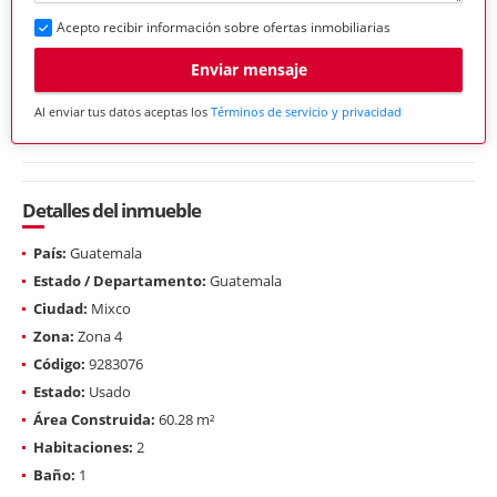
Acepto recibir información sobre ofertas inmobiliarias
Enviar mensaje
Al enviar tus datos aceptas los
Términos de servicio y privacidad
Detalles del inmueble
País:
Guatemala
Estado / Departamento:
Guatemala
Ciudad:
Mixco
Zona:
Zona 4
Código:
9283076
Estado:
Usado
Área Construida:
60.28 m²
Habitaciones:
2
Baño:
1