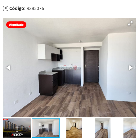
Código
: 9283076
Alquilado