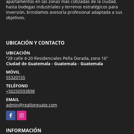
apartamentos en las zonas más cotizadas de la ciudad,
hasta bodegas industriales y terrenos estratégicos para
inversión, brindamos asesoría profesional adaptada a sus
objetivos,
UBICACIÓN Y CONTACTO
UBICACIÓN
"28 calle 4-20 Residenciales Peña Dorada, zona 16"
Ciudad de Guatemala - Guatemala - Guatemala
MÓVIL
55320155
TELÉFONO
+50250593898
EMAIL
admin@realtorguate.com
Facebook
Instagram
INFORMACIÓN