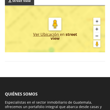
Street View
Ver Ubicación
en
street
view
QUIÉNES SOMOS
Especialistas en el sector inmobiliario de Guatemala,
ofrecemos un portafolio integral que abarca desde casas y