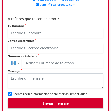
admin@realtorguate.com
¿Prefieres que te contactemos?
*
Tu nombre
*
Correo electrónico
*
Número de teléfono
▼
*
Mensaje
Acepto recibir información sobre ofertas inmobiliarias
Enviar mensaje