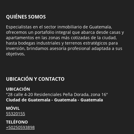
QUIÉNES SOMOS
Especialistas en el sector inmobiliario de Guatemala,
ofrecemos un portafolio integral que abarca desde casas y
apartamentos en las zonas más cotizadas de la ciudad,
hasta bodegas industriales y terrenos estratégicos para
inversión, brindamos asesoría profesional adaptada a sus
objetivos,
UBICACIÓN Y CONTACTO
UBICACIÓN
"28 calle 4-20 Residenciales Peña Dorada, zona 16"
Ciudad de Guatemala - Guatemala - Guatemala
MÓVIL
55320155
TELÉFONO
+50250593898