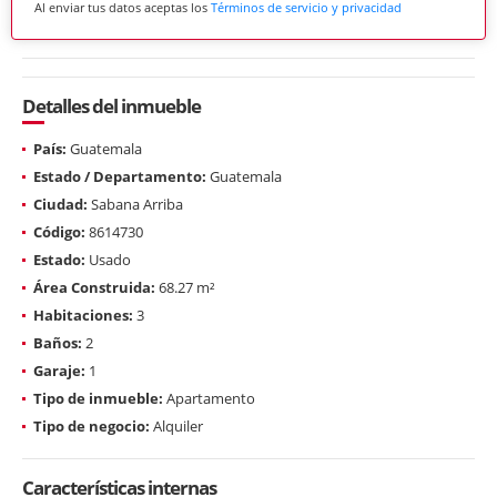
Al enviar tus datos aceptas los
Términos de servicio y privacidad
Detalles del inmueble
País:
Guatemala
Estado / Departamento:
Guatemala
Ciudad:
Sabana Arriba
Código:
8614730
Estado:
Usado
Área Construida:
68.27 m²
Habitaciones:
3
Baños:
2
Garaje:
1
Tipo de inmueble:
Apartamento
Tipo de negocio:
Alquiler
Características internas