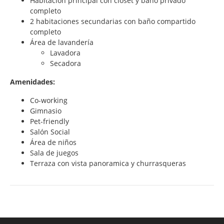
Habitación principal con closet y baño privado
completo
2 habitaciones secundarias con baño compartido
completo
Área de lavandería
Lavadora
Secadora
Amenidades:
Co-working
Gimnasio
Pet-friendly
Salón Social
Área de niños
Sala de juegos
Terraza con vista panoramica y churrasqueras