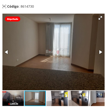
Código
: 8614730
Alquilado