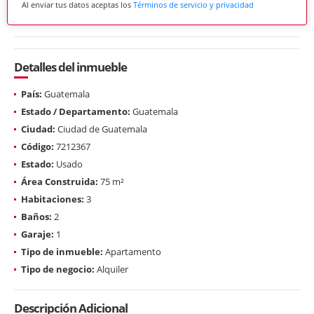
Al enviar tus datos aceptas los
Términos de servicio y privacidad
Detalles del inmueble
País:
Guatemala
Estado / Departamento:
Guatemala
Ciudad:
Ciudad de Guatemala
Código:
7212367
Estado:
Usado
Área Construida:
75 m²
Habitaciones:
3
Baños:
2
Garaje:
1
Tipo de inmueble:
Apartamento
Tipo de negocio:
Alquiler
Descripción Adicional