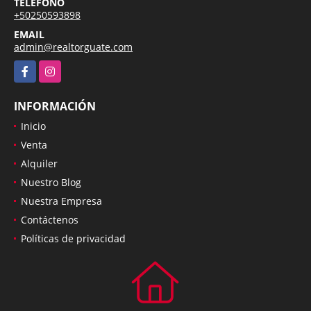
TELÉFONO
+50250593898
EMAIL
admin@realtorguate.com
Facebook
Instagram
INFORMACIÓN
Inicio
Venta
Alquiler
Nuestro Blog
Nuestra Empresa
Contáctenos
Políticas de privacidad