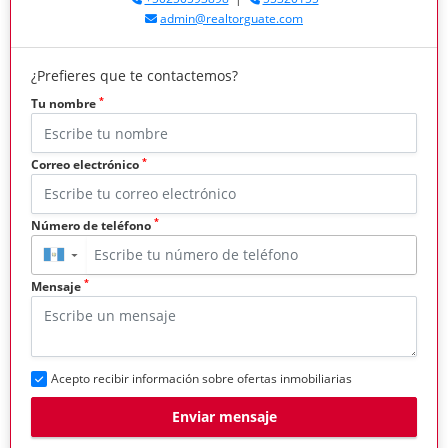
admin@realtorguate.com
¿Prefieres que te contactemos?
*
Tu nombre
*
Correo electrónico
*
Número de teléfono
▼
*
Mensaje
Acepto recibir información sobre ofertas inmobiliarias
Enviar mensaje