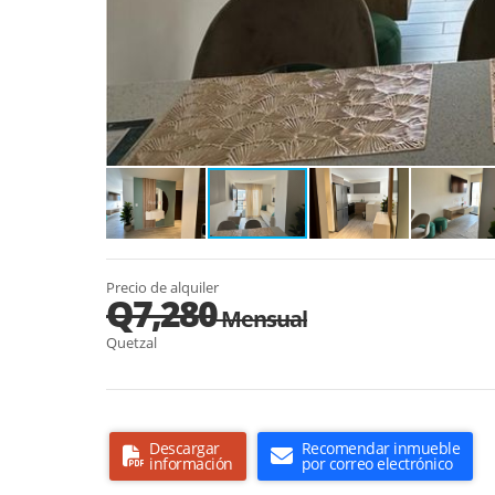
Precio de alquiler
Q7,280
Mensual
Quetzal
Descargar
Recomendar inmueble
información
por correo electrónico