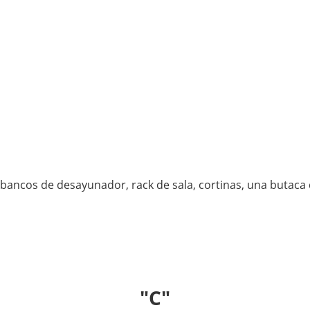
 bancos de desayunador, rack de sala, cortinas, una butaca 
"C"