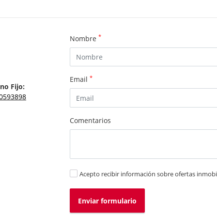
*
Nombre
*
Email
no Fijo:
0593898
Comentarios
Acepto recibir información sobre ofertas inmobil
Enviar formulario