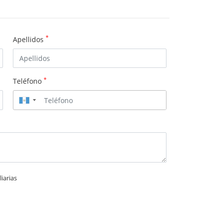
*
Apellidos
*
Teléfono
▼
iarias