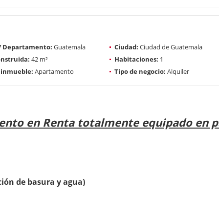
 / Departamento:
Guatemala
Ciudad:
Ciudad de Guatemala
nstruida:
42 m²
Habitaciones:
1
 inmueble:
Apartamento
Tipo de negocio:
Alquiler
nto en Renta totalmente equipado en 
ión de basura y agua)