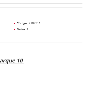
Código:
7197311
Baño:
1
parque 10