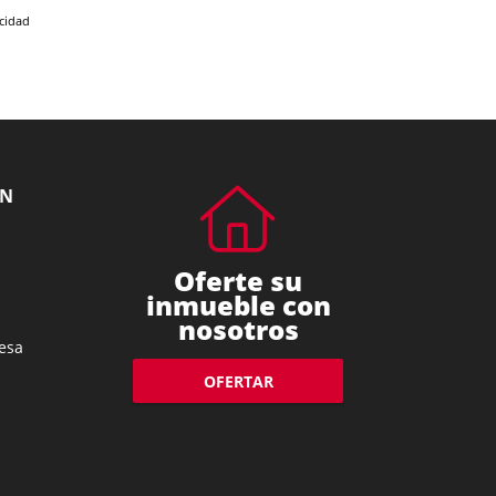
acidad
ÓN
Oferte su
inmueble con
nosotros
esa
OFERTAR