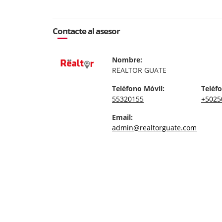
Contacte al asesor
Nombre:
RËALTOR GUATE
Teléfono Móvil:
Teléfo
55320155
+5025
Email:
admin@realtorguate.com