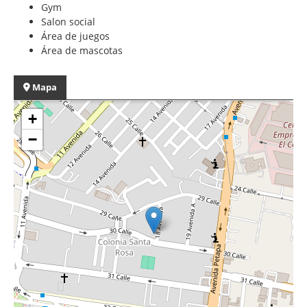
Gym
Salon social
Área de juegos
Área de mascotas
Mapa
+
−