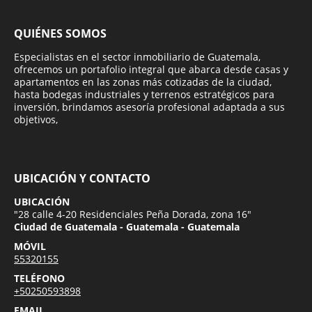
QUIÉNES SOMOS
Especialistas en el sector inmobiliario de Guatemala,
ofrecemos un portafolio integral que abarca desde casas y
apartamentos en las zonas más cotizadas de la ciudad,
hasta bodegas industriales y terrenos estratégicos para
inversión, brindamos asesoría profesional adaptada a sus
objetivos,
UBICACIÓN Y CONTACTO
UBICACIÓN
"28 calle 4-20 Residenciales Peña Dorada, zona 16"
Ciudad de Guatemala - Guatemala - Guatemala
MÓVIL
55320155
TELÉFONO
+50250593898
EMAIL