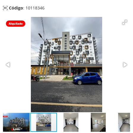
Código
: 10118346
Alquilado