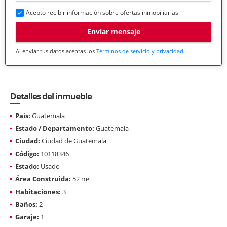
Acepto recibir información sobre ofertas inmobiliarias
Enviar mensaje
Al enviar tus datos aceptas los
Términos de servicio y privacidad
Detalles del inmueble
País:
Guatemala
Estado / Departamento:
Guatemala
Ciudad:
Ciudad de Guatemala
Código:
10118346
Estado:
Usado
Área Construida:
52 m²
Habitaciones:
3
Baños:
2
Garaje:
1