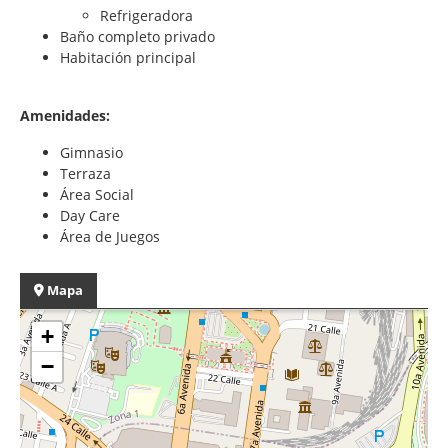
Refrigeradora
Baño completo privado
Habitación principal
Amenidades:
Gimnasio
Terraza
Área Social
Day Care
Área de Juegos
Mapa
+
−