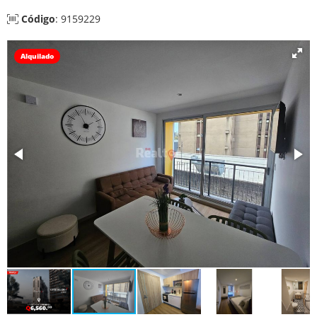
Código
: 9159229
Alquilado