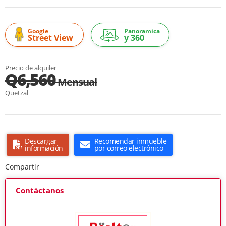
Google
Panoramica
Street View
y 360
Precio de alquiler
Q6,560
Mensual
Quetzal
Descargar
Recomendar inmueble
información
por correo electrónico
Compartir
Contáctanos