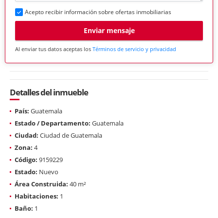
Acepto recibir información sobre ofertas inmobiliarias
Enviar mensaje
Al enviar tus datos aceptas los
Términos de servicio y privacidad
Detalles del inmueble
País:
Guatemala
Estado / Departamento:
Guatemala
Ciudad:
Ciudad de Guatemala
Zona:
4
Código:
9159229
Estado:
Nuevo
Área Construida:
40 m²
Habitaciones:
1
Baño:
1