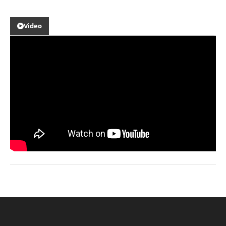
Video