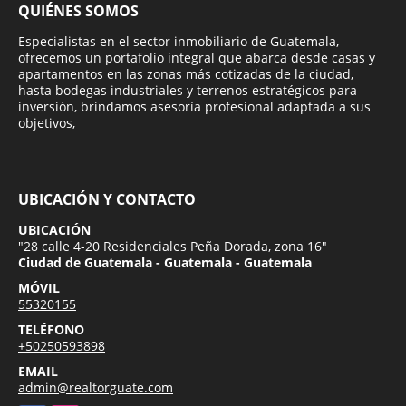
QUIÉNES SOMOS
Especialistas en el sector inmobiliario de Guatemala,
ofrecemos un portafolio integral que abarca desde casas y
apartamentos en las zonas más cotizadas de la ciudad,
hasta bodegas industriales y terrenos estratégicos para
inversión, brindamos asesoría profesional adaptada a sus
objetivos,
UBICACIÓN Y CONTACTO
UBICACIÓN
"28 calle 4-20 Residenciales Peña Dorada, zona 16"
Ciudad de Guatemala - Guatemala - Guatemala
MÓVIL
55320155
TELÉFONO
+50250593898
EMAIL
admin@realtorguate.com