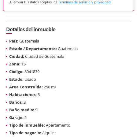
Al enviar tus datos aceptas los
Términos de servicio y privacidad
Detalles del inmueble
País:
Guatemala
Estado / Departamento:
Guatemala
Ciudad:
Ciudad de Guatemala
Zona:
15
Código:
8041839
Estado:
Usado
Área Construida:
250 m²
Habitaciones:
3
Baños:
3
Baño medio:
Si
Garaje:
2
Tipo de inmueble:
Apartamento
Tipo de negocio:
Alquiler