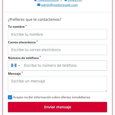
admin@realtorguate.com
¿Prefieres que te contactemos?
*
Tu nombre
*
Correo electrónico
*
Número de teléfono
▼
*
Mensaje
Acepto recibir información sobre ofertas inmobiliarias
Enviar mensaje