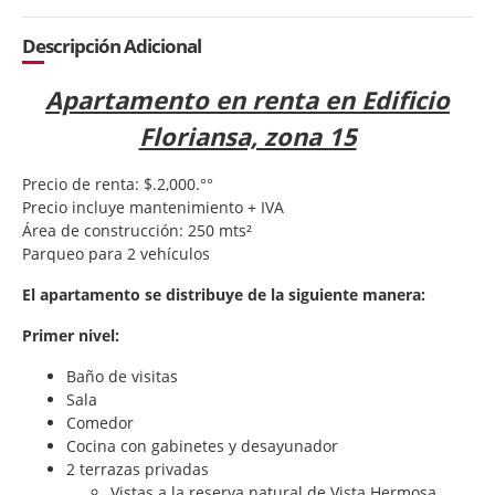
Descripción Adicional
Apartamento en renta en Edificio
Floriansa, zona 15
Precio de renta: $.2,000.°°
Precio incluye mantenimiento + IVA
Área de construcción: 250 mts²
Parqueo para 2 vehículos
El apartamento se distribuye de la siguiente manera:
Primer nivel:
Baño de visitas
Sala
Comedor
Cocina con gabinetes y desayunador
2 terrazas privadas
Vistas a la reserva natural de Vista Hermosa