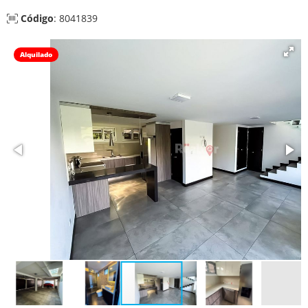
Código
: 8041839
Alquilado