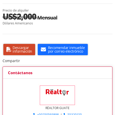
Precio de alquiler
US$2,000
Mensual
Dólares Americanos
Descargar
Recomendar inmueble
información
por correo electrónico
Compartir
Contáctanos
RËALTOR GUATE
+50250593898
|
55320155