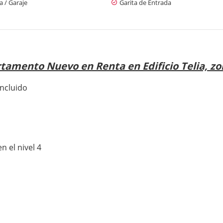
 / Garaje
Garita de Entrada
tamento Nuevo en Renta en Edificio Telia, zo
incluido
n el nivel 4