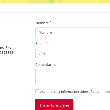
*
Nombre
*
Email
no Fijo:
0593898
Comentarios
Acepto recibir información sobre ofertas inmobil
Enviar formulario