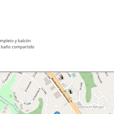
completo y balcón
 y baño compartido