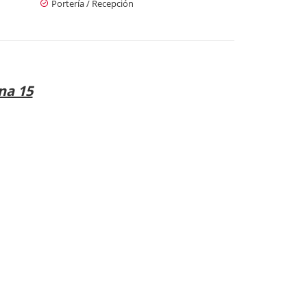
Portería / Recepción
na 15