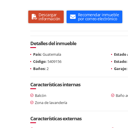
Descargar
Recomendar inmueble
información
por correo electrónico
Detalles del inmueble
País:
Guatemala
Estado
Código:
5409156
Estado:
Baños:
2
Garaje:
Características internas
Balcón
Baño au
Zona de lavandería
Características externas