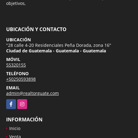
objetivos,
UBICACIÓN Y CONTACTO
UBICACIÓN
"28 calle 4-20 Residenciales Peña Dorada, zona 16"
Ciudad de Guatemala - Guatemala - Guatemala
MÓVIL
55320155
TELÉFONO
+50250593898
EMAIL
admin@realtorguate.com
Facebook
Instagram
INFORMACIÓN
Inicio
Venta