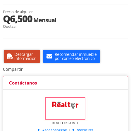
Precio de alquiler
Q6,500
Mensual
Quetzal
Descargar
Recomendar inmueble
información
por correo electrónico
Compartir
Contáctanos
RËALTOR GUATE
+50250593898
|
55320155