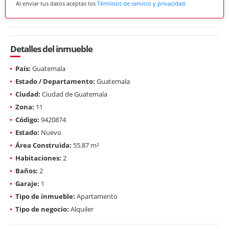
Al enviar tus datos aceptas los
Términos de servicio y privacidad
Detalles del inmueble
País:
Guatemala
Estado / Departamento:
Guatemala
Ciudad:
Ciudad de Guatemala
Zona:
11
Código:
9420874
Estado:
Nuevo
Área Construida:
55.87 m²
Habitaciones:
2
Baños:
2
Garaje:
1
Tipo de inmueble:
Apartamento
Tipo de negocio:
Alquiler