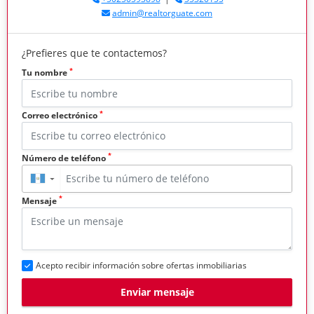
admin@realtorguate.com
¿Prefieres que te contactemos?
*
Tu nombre
*
Correo electrónico
*
Número de teléfono
▼
*
Mensaje
Acepto recibir información sobre ofertas inmobiliarias
Enviar mensaje