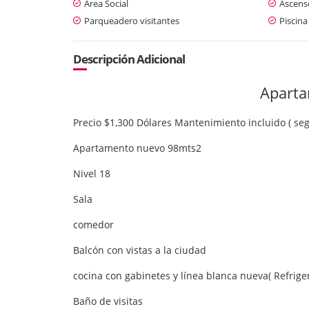
Área Social
Ascens
Parqueadero visitantes
Piscina
Descripción Adicional
Aparta
Precio $1,300 Dólares Mantenimiento incluido ( se
Apartamento nuevo 98mts2
Nivel 18
Sala
comedor
Balcón con vistas a la ciudad
cocina con gabinetes y línea blanca nueva( Refrige
Baño de visitas