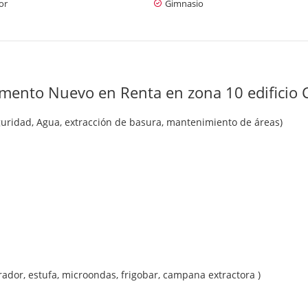
or
Gimnasio
mento Nuevo en Renta en zona 10 edificio C
guridad, Agua, extracción de basura, mantenimiento de áreas)
rador, estufa, microondas, frigobar, campana extractora )