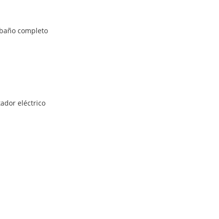
.
y baño completo
ador eléctrico