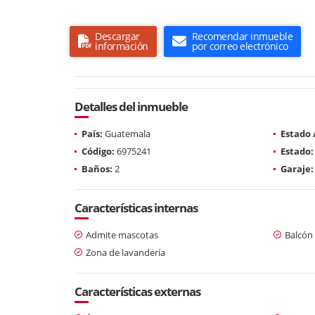
Descargar
Recomendar inmueble
información
por correo electrónico
Detalles del inmueble
País:
Guatemala
Estado
Código:
6975241
Estado:
Baños:
2
Garaje:
Características internas
Admite mascotas
Balcón
Zona de lavandería
Características externas